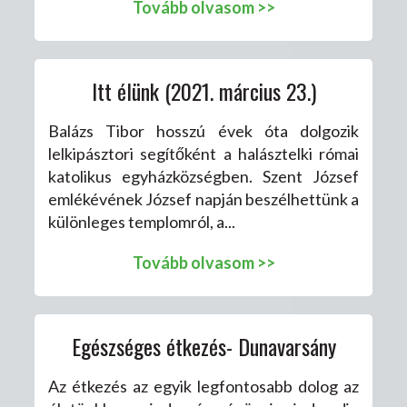
Tovább olvasom >>
Itt élünk (2021. március 23.)
Balázs Tibor hosszú évek óta dolgozik
lelkipásztori segítőként a halásztelki római
katolikus egyházközségben. Szent József
emlékévének József napján beszélhettünk a
különleges templomról, a...
Tovább olvasom >>
Egészséges étkezés- Dunavarsány
Az étkezés az egyik legfontosabb dolog az