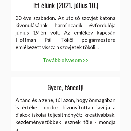
Itt élünk (2021. július 10.)
30 éve szabadon. Az utolsó szovjet katona
kivonulásának harmincadik évfordulója
június 19-én volt. Az emlékév kapcsán
Hoffman Pál, Tököl polgármestere
emlékezett vissza a szovjetek tököli...
Tovább olvasom >>
Gyere, táncolj!
A tánc és a zene, túl azon, hogy önmagában
is értéket hordoz, bizonyítottan javítja a
diákok iskolai teljesítményét; kreatívabbak,
kezdeményezőbbek lesznek tőle - mondja
a...