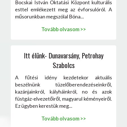
Bocskai István Oktatási Központ kulturális
esttel emlékezett meg az évforsulóról. A
műsorunkban megszólal Bóna...
Tovább olvasom >>
Itt élünk- Dunavarsány, Petrohay
Szabolcs
A fűtési idény kezdetekor aktuális
beszélnünk tüzelőberendezéseinkről,
kazánjainkról, kályháinkról, no és azok
füstgáz-elvezetőiről, magyarul kéményeiről.
Ez ügyben kerestük meg...
Tovább olvasom >>