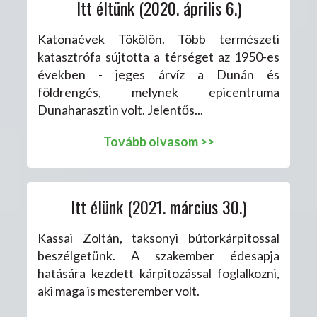
Itt éltünk (2020. április 6.)
Katonaévek Tökölön. Több természeti
katasztrófa sújtotta a térséget az 1950-es
években - jeges árvíz a Dunán és
földrengés, melynek epicentruma
Dunaharasztin volt. Jelentős...
Tovább olvasom >>
Itt élünk (2021. március 30.)
Kassai Zoltán, taksonyi bútorkárpitossal
beszélgetünk. A szakember édesapja
hatására kezdett kárpitozással foglalkozni,
aki maga is mesterember volt.