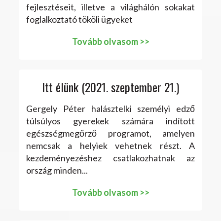
fejlesztéseit, illetve a világhálón sokakat
foglalkoztató tököli ügyeket
Tovább olvasom >>
Itt élünk (2021. szeptember 21.)
Gergely Péter halásztelki személyi edző
túlsúlyos gyerekek számára indított
egészségmegőrző programot, amelyen
nemcsak a helyiek vehetnek részt. A
kezdeményezéshez csatlakozhatnak az
ország minden...
Tovább olvasom >>