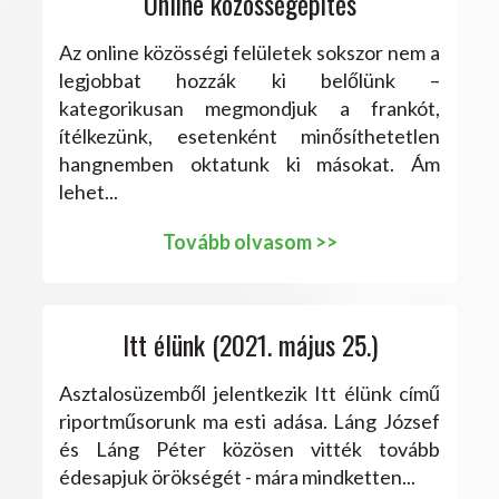
Online közösségépítés
Az online közösségi felületek sokszor nem a
legjobbat hozzák ki belőlünk –
kategorikusan megmondjuk a frankót,
ítélkezünk, esetenként minősíthetetlen
hangnemben oktatunk ki másokat. Ám
lehet...
Tovább olvasom >>
Itt élünk (2021. május 25.)
Asztalosüzemből jelentkezik Itt élünk című
riportműsorunk ma esti adása. Láng József
és Láng Péter közösen vitték tovább
édesapjuk örökségét - mára mindketten...