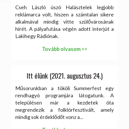
Cseh László úszó Halásztelek legjobb
reklámarca volt, hiszen a számtalan sikere
alkalmával mindig vitte szülővárosának
hírét. A pályafutása végén adott interjút a
Lakihegy Rádiónak.
Tovább olvasom >>
Itt élünk (2021. augusztus 24.)
Műsorunkban a tököli Summerfest egy
rendhagyó programjára látogatunk. A
településen már a kezdetek óta
megrendezik a folklórfesztivált, amely
mindig sok érdeklődőt vonz a...