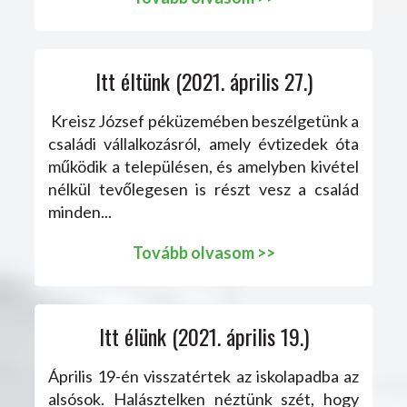
Itt éltünk (2021. április 27.)
Kreisz József péküzemében beszélgetünk a
családi vállalkozásról, amely évtizedek óta
működik a településen, és amelyben kivétel
nélkül tevőlegesen is részt vesz a család
minden...
Tovább olvasom >>
Itt élünk (2021. április 19.)
Április 19-én visszatértek az iskolapadba az
alsósok. Halásztelken néztünk szét, hogy