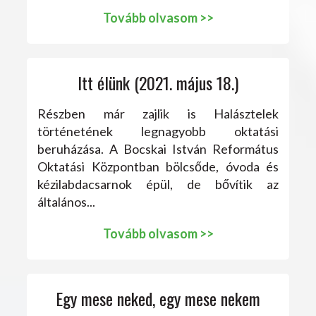
Tovább olvasom >>
Itt élünk (2021. május 18.)
Részben már zajlik is Halásztelek
történetének legnagyobb oktatási
beruházása. A Bocskai István Református
Oktatási Központban bölcsőde, óvoda és
kézilabdacsarnok épül, de bővítik az
általános...
Tovább olvasom >>
Egy mese neked, egy mese nekem