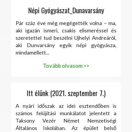
Népi Gyógyászat_Dunavarsány
Pár száz éve még megégették volna – ma,
aki igazán ismeri, csakis elismeréssel és
szeretettel tud beszélni Ujhelyi Andreáról,
aki Dunvarsány egyik népi gyógyásza,
mindamellett...
Tovább olvasom >>
Itt élünk (2021. szeptember 7.)
A nyári időszak az idei esztendőben is
számos felújítási munkálatot jelentett a
Taksony Vezér Német Nemzetiségi
Általános Iskolában. Az épület belső