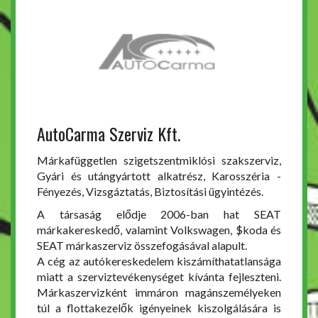
AutoCarma Szerviz Kft.
Márkafüggetlen szigetszentmiklósi szakszerviz,
Gyári és utángyártott alkatrész, Karosszéria -
Fényezés, Vizsgáztatás, Biztosítási ügyintézés.
A társaság elődje 2006-ban hat SEAT
márkakereskedő, valamint Volkswagen, $koda és
SEAT márkaszerviz összefogásával alapult.
A cég az autókereskedelem kiszámíthatatlansága
miatt a szerviztevékenységet kívánta fejleszteni.
Márkaszervizként immáron magánszemélyeken
túl a flottakezelők igényeinek kiszolgálására is