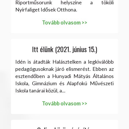
Riportműsorunk helyszíne a tököli
Nyírfaliget Idősek Otthona.
Tovább olvasom >>
Itt élünk (2021. június 15.)
Idén is átadták Halásztelken a legkiválóbb
pedagógusoknak járó elismerést. Ebben az
esztendőben a Hunyadi Mátyás Általános
Iskola, Gimnázium és Alapfokú Művészeti
Iskola tanárai közül, a...
Tovább olvasom >>