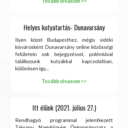
Tovább olvasom >>
Helyes kutyatartás- Dunavarsány
Ilyen közel Budapesthez, mégis vidéki
kisvárosként Dunavarsány online közösségi
felületein sok bejegyzéssel, polémiával
találkozunk kutyákkal kapcsolatban,
különösen így...
Tovább olvasom >>
Itt élünk (2021. július 27.)
Rendhagyó programmal jelentkezett
Taksony Nagyközség Önkormányzata a