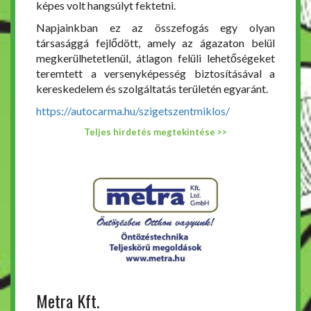
képes volt hangsúlyt fektetni.
Napjainkban ez az összefogás egy olyan
társasággá fejlődött, amely az ágazaton belül
megkerülhetetlenül, átlagon felüli lehetőségeket
teremtett a versenyképesség biztosításával a
kereskedelem és szolgáltatás területén egyaránt.
https://autocarma.hu/szigetszentmiklos/
Teljes hirdetés megtekintése >>
Metra Kft.