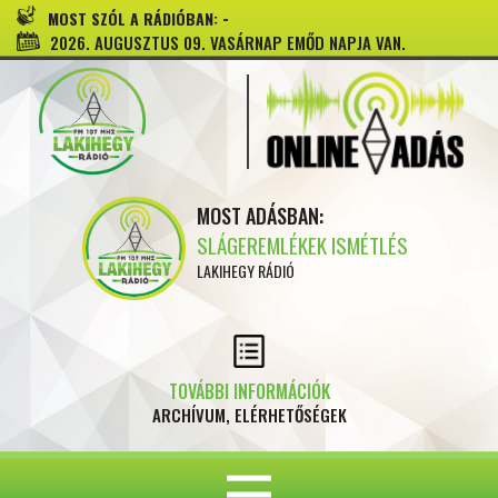
-
MOST SZÓL A RÁDIÓBAN:
2026. AUGUSZTUS 09. VASÁRNAP EMŐD NAPJA VAN.
MOST ADÁSBAN:
SLÁGEREMLÉKEK ISMÉTLÉS
LAKIHEGY RÁDIÓ
TOVÁBBI INFORMÁCIÓK
ARCHÍVUM, ELÉRHETŐSÉGEK