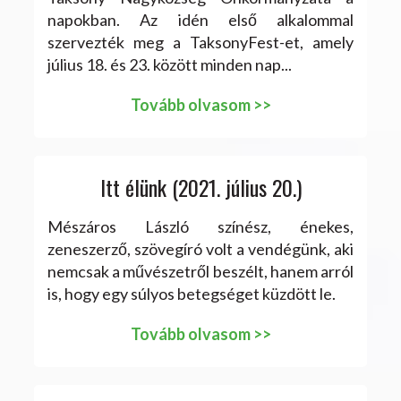
napokban. Az idén első alkalommal
szervezték meg a TaksonyFest-et, amely
július 18. és 23. között minden nap...
Tovább olvasom >>
Itt élünk (2021. július 20.)
Mészáros László színész, énekes,
zeneszerző, szövegíró volt a vendégünk, aki
nemcsak a művészetről beszélt, hanem arról
is, hogy egy súlyos betegséget küzdött le.
Tovább olvasom >>