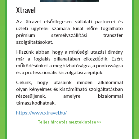
Xtravel
Az Xtravel elsődlegesen vállalati partnerei és
üzleti ügyfelei számára kínál előre foglalható
prémium személyszállítási transzfer
szolgáltatásokat.
Hiszünk abban, hogy a minőségi utazási élmény
már a foglalás pillanatában elkezdődik. Ezért
működésünket a megbízhatóságra, a pontosságra
és a professzionális kiszolgálásra építjük.
Célunk, hogy utasaink minden alkalommal
olyan kényelmes és kiszámítható szolgáltatásban
részesüljenek, amelyre bizalommal
támaszkodhatnak.
https://www.xtravel.hu/
Teljes hirdetés megtekintése >>