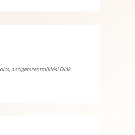
lcs, a szigetszentmiklósi Diák