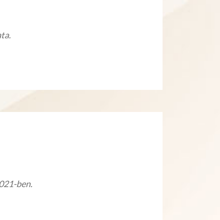
ata.
2021-ben.