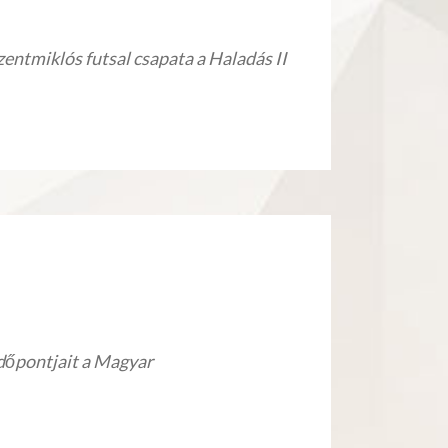
zentmiklós futsal csapata a Haladás II
dőpontjait a Magyar