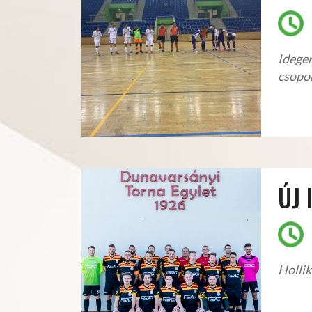
Idegen
csopo
ÚJ
Hollik