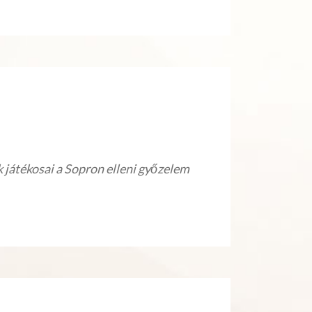
játékosai a Sopron elleni győzelem