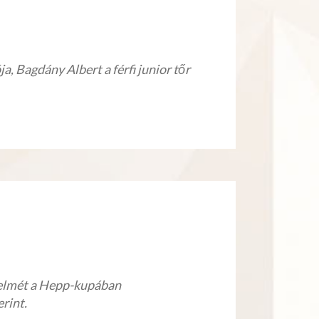
, Bagdány Albert a férfi junior tőr
őzelmét a Hepp-kupában
rint.