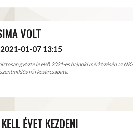
SIMA VOLT
2021-01-07 13:15
iztosan győzte le első 2021-es bajnoki mérkőzésén az N
szentmiklós női kosárcsapata.
 KELL ÉVET KEZDENI