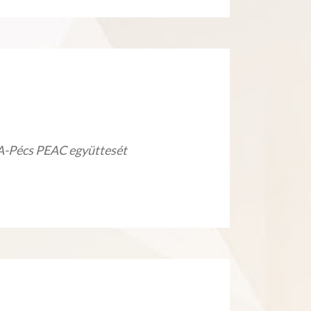
KA-Pécs PEAC együttesét