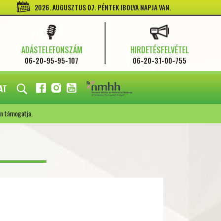
2026. AUGUSZTUS 07. PÉNTEK IBOLYA NAPJA VAN.
ADÁSTELEFONSZÁM
HIRDETÉSFELVÉTEL
06-20-95-95-107
06-20-31-00-755
AT
FACEBOOK
INSTAGRAM
YOUTUBE
n támogatja.