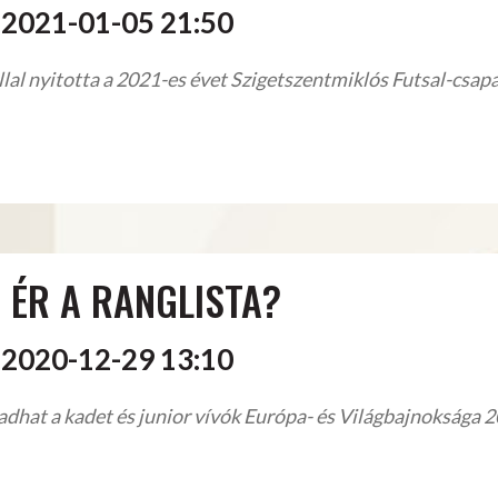
2021-01-05 21:50
lal nyitotta a 2021-es évet Szigetszentmiklós Futsal-csap
 ÉR A RANGLISTA?
2020-12-29 13:10
dhat a kadet és junior vívók Európa- és Világbajnoksága 