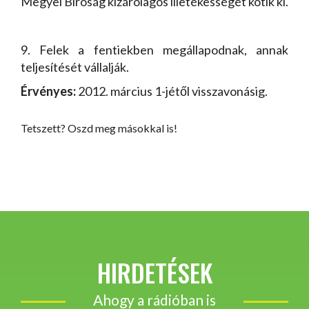
Megyei Bíróság kizárólagos illetékességét kötik ki.
9. Felek a fentiekben megállapodnak, annak
teljesítését vállalják.
Érvényes:
2012. március 1-jétől visszavonásig.
Tetszett? Oszd meg másokkal is!
HIRDETÉSEK
Ahogy a rádióban is