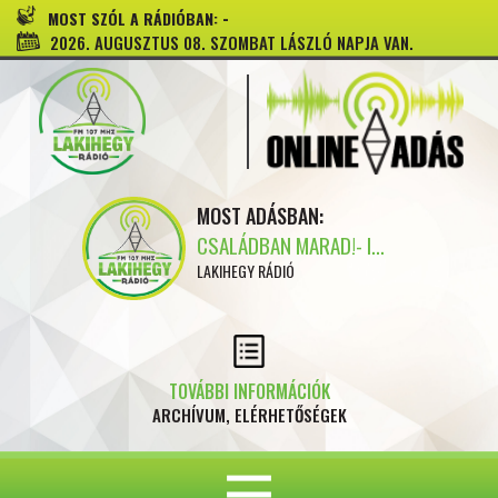
-
MOST SZÓL A RÁDIÓBAN:
2026. AUGUSZTUS 08. SZOMBAT LÁSZLÓ NAPJA VAN.
MOST ADÁSBAN:
CSALÁDBAN MARAD!- I...
LAKIHEGY RÁDIÓ
TOVÁBBI INFORMÁCIÓK
ARCHÍVUM, ELÉRHETŐSÉGEK