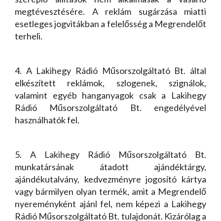
megtévesztésére. A reklám sugárzása miatti
esetleges jogvitákban a felelősség a Megrendelőt
terheli.
4. A Lakihegy Rádió Műsorszolgáltató Bt. által
elkészített reklámok, szlogenek, szignálok,
valamint egyéb hanganyagok csak a Lakihegy
Rádió Műsorszolgáltató Bt. engedélyével
használhatók fel.
5. A Lakihegy Rádió Műsorszolgáltató Bt.
munkatársának átadott ajándéktárgy,
ajándékutalvány, kedvezményre jogosító kártya
vagy bármilyen olyan termék, amit a Megrendelő
nyereményként ajánl fel, nem képezi a Lakihegy
Rádió Műsorszolgáltató Bt. tulajdonát. Kizárólag a