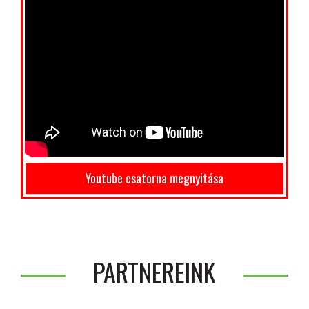
Youtube csatorna megnyitása
PARTNEREINK