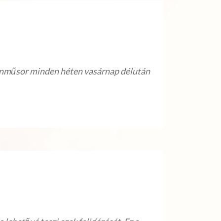
azinműsor minden héten vasárnap délután