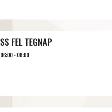
SS FEL TEGNAP
06:00
-
08:00