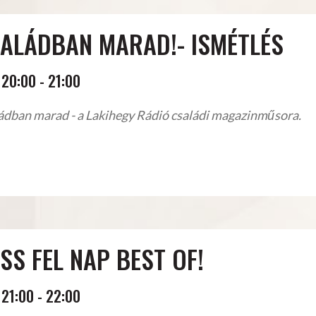
ALÁDBAN MARAD!- ISMÉTLÉS
20:00
-
21:00
ádban marad - a Lakihegy Rádió családi magazinműsora.
SS FEL NAP BEST OF!
21:00
-
22:00