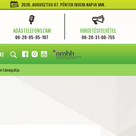
2026. AUGUSZTUS 07. PÉNTEK IBOLYA NAPJA VAN.
ADÁSTELEFONSZÁM
HIRDETÉSFELVÉTEL
06-20-95-95-107
06-20-31-00-755
AT
FACEBOOK
INSTAGRAM
YOUTUBE
n támogatja.