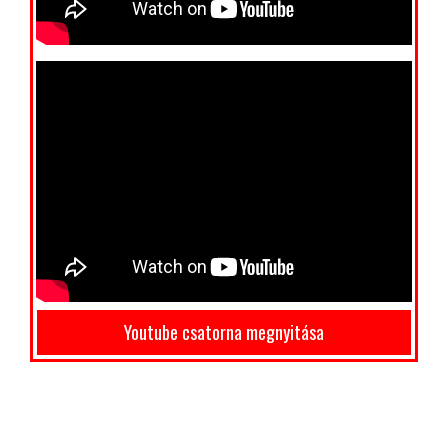
Youtube csatorna megnyitása