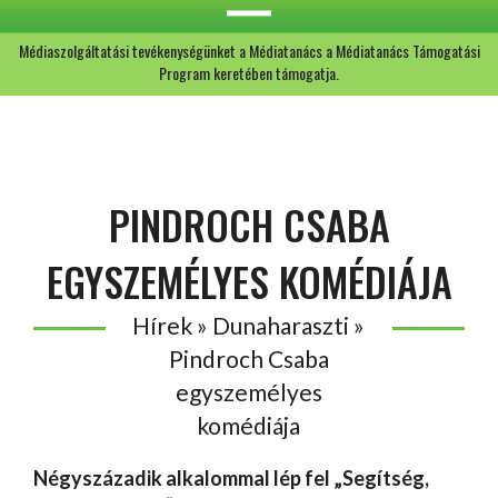
Médiaszolgáltatási tevékenységünket a Médiatanács a Médiatanács Támogatási
Program keretében támogatja.
PINDROCH CSABA
EGYSZEMÉLYES KOMÉDIÁJA
Hírek » Dunaharaszti »
Pindroch Csaba
egyszemélyes
komédiája
Négyszázadik alkalommal lép fel „Segítség,