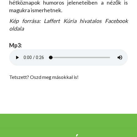
hétköznapok humoros jeleneteiben a nézők is
magukra ismerhetnek.
Kép forrása: Laffert Kúria hivatalos Facebook
oldala
Mp3:
Tetszett? Oszd meg másokkal is!