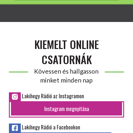
KIEMELT ONLINE
CSATORNÁK
Kövessen és hallgasson
minket minden nap
Lakihegy Rádió az Instagramon
Instagram megnyitása
Lakihegy Rádió a Facebookon