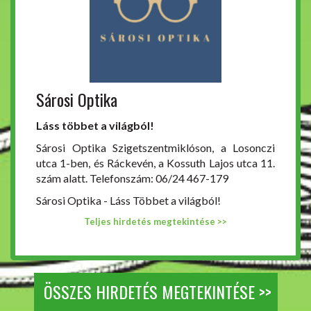
Sárosi Optika
Láss többet a világból!
Sárosi Optika Szigetszentmiklóson, a Losonczi
utca 1-ben, és Ráckevén, a Kossuth Lajos utca 11.
szám alatt. Telefonszám: 06/24 467-179
Sárosi Optika - Láss Többet a világból!
Teljes hirdetés megtekintése >>
ÖSSZES HIRDETÉS MEGTEKINTÉSE >>