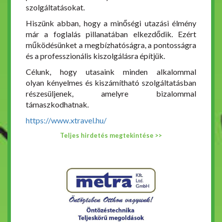
szolgáltatásokat.
Hiszünk abban, hogy a minőségi utazási élmény
már a foglalás pillanatában elkezdődik. Ezért
működésünket a megbízhatóságra, a pontosságra
és a professzionális kiszolgálásra építjük.
Célunk, hogy utasaink minden alkalommal
olyan kényelmes és kiszámítható szolgáltatásban
részesüljenek, amelyre bizalommal
támaszkodhatnak.
https://www.xtravel.hu/
Teljes hirdetés megtekintése >>