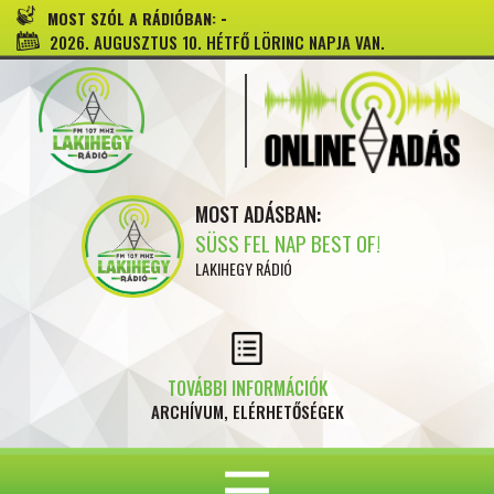
-
MOST SZÓL A RÁDIÓBAN:
2026. AUGUSZTUS 10. HÉTFŐ LÖRINC NAPJA VAN.
MOST ADÁSBAN:
SÜSS FEL NAP BEST OF!
LAKIHEGY RÁDIÓ
TOVÁBBI INFORMÁCIÓK
ARCHÍVUM, ELÉRHETŐSÉGEK