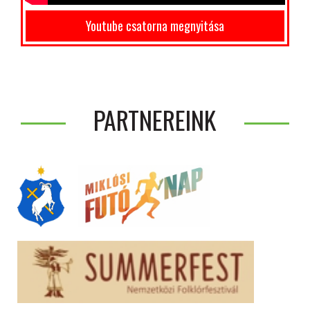
Youtube csatorna megnyitása
PARTNEREINK