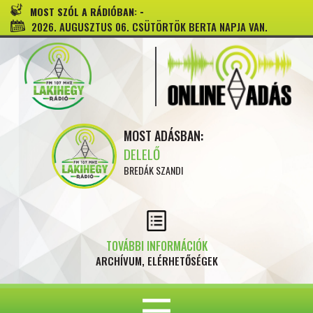
-
MOST SZÓL A RÁDIÓBAN:
2026. AUGUSZTUS 06. CSÜTÖRTÖK BERTA NAPJA VAN.
MOST ADÁSBAN:
DELELŐ
BREDÁK SZANDI
TOVÁBBI INFORMÁCIÓK
ARCHÍVUM, ELÉRHETŐSÉGEK