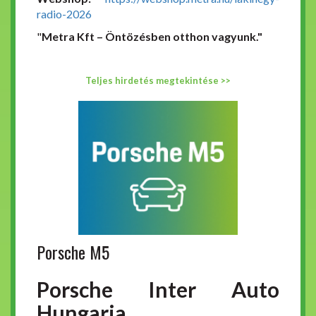
radio-2026
"
Metra Kft – Öntözésben otthon vagyunk."
Teljes hirdetés megtekintése >>
Porsche M5
Porsche Inter Auto
Hungaria