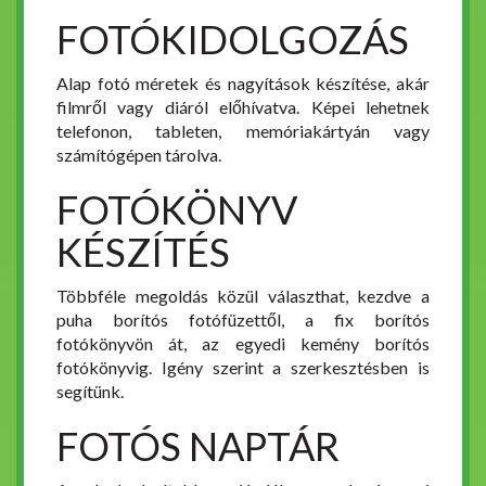
FOTÓKIDOLGOZÁS
Alap fotó méretek és nagyítások készítése, akár
filmről vagy diáról előhívatva. Képei lehetnek
telefonon, tableten, memóriakártyán vagy
számítógépen tárolva.
FOTÓKÖNYV
KÉSZÍTÉS
Többféle megoldás közül választhat, kezdve a
puha borítós fotófüzettől, a fix borítós
fotókönyvön át, az egyedi kemény borítós
fotókönyvig. Igény szerint a szerkesztésben is
segítünk.
FOTÓS NAPTÁR