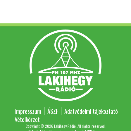
Impresszum
ÁSZF
Adatvédelmi tájékoztató
Vételkörzet
Copyright © 2026 Lakihegy Rádió. All rights reserved.