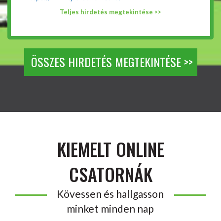
Teljes hirdetés megtekintése >>
ÖSSZES HIRDETÉS MEGTEKINTÉSE >>
KIEMELT ONLINE
CSATORNÁK
Kövessen és hallgasson
minket minden nap