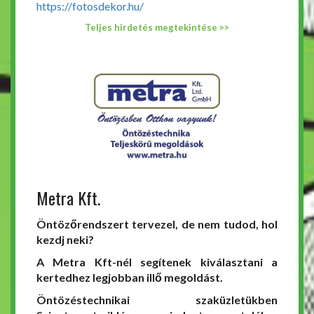
https://fotosdekor.hu/
Teljes hirdetés megtekintése >>
Metra Kft.
Öntözőrendszert tervezel, de nem tudod, hol
kezdj neki?
A Metra Kft-nél segítenek kiválasztani a
kertedhez legjobban illő megoldást.
Öntözéstechnikai szaküzletükben