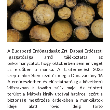
A Budapesti Erdőgazdaság Zrt. Dabasi Erdészeti
Igazgatósága arról tájékoztatta az
önkormányzatot, hogy októberben sem ér véget
az erdőben a munka. A fakitermelést 2025
szeptemberében kezdték meg a Dunavarsány 16
A erdőrészletben és előreláthatólag a következő
időszakban is tovább zajlik majd. Az érintett
terület a Mátyás király utcával határos, ezért a
biztonság megőrzése érdekében a munkálatok
ideje alatt rövid ideig tartó