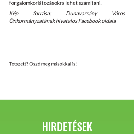
forgalomkorlátozásokra lehet számítani.
Kép forrása: Dunavarsány Város
Önkormányzatának hivatalos Facebook oldala
Tetszett? Oszd meg másokkal is!
HIRDETÉSEK