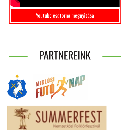
Youtube csatorna megnyitása
PARTNEREINK