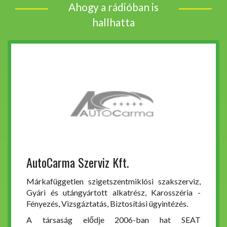
Ahogy a rádióban is
hallhatta
AutoCarma Szerviz Kft.
Márkafüggetlen szigetszentmiklósi szakszerviz,
Gyári és utángyártott alkatrész, Karosszéria -
Fényezés, Vizsgáztatás, Biztosítási ügyintézés.
A társaság elődje 2006-ban hat SEAT