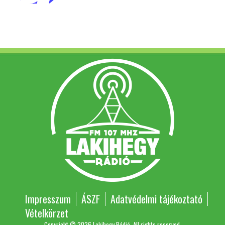
Impresszum
ÁSZF
Adatvédelmi tájékoztató
Vételkörzet
Copyright © 2026 Lakihegy Rádió. All rights reserved.