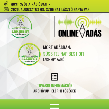
-
MOST SZÓL A RÁDIÓBAN:
2026. AUGUSZTUS 08. SZOMBAT LÁSZLÓ NAPJA VAN.
MOST ADÁSBAN:
SÜSS FEL NAP BEST OF!
LAKIHEGY RÁDIÓ
TOVÁBBI INFORMÁCIÓK
ARCHÍVUM, ELÉRHETŐSÉGEK