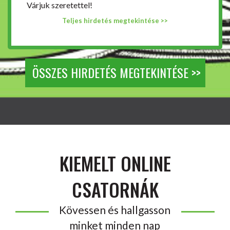
Várjuk szeretettel!
Teljes hirdetés megtekintése >>
ÖSSZES HIRDETÉS MEGTEKINTÉSE >>
KIEMELT ONLINE
CSATORNÁK
Kövessen és hallgasson
minket minden nap