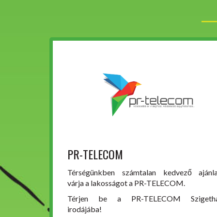
PR-TELECOM
Térségünkben számtalan kedvező ajánla
várja a lakosságot a PR-TELECOM.
Térjen be a PR-TELECOM Szigetha
irodájába!