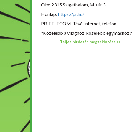
Cím: 2315 Szigethalom, Mű út 3.
Honlap:
https://pr.hu/
PR-TELECOM. Tévé, internet, telefon.
"Közelebb a világhoz, közelebb egymáshoz!
Teljes hirdetés megtekintése >>