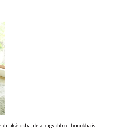
sebb lakásokba, de a nagyobb otthonokba is