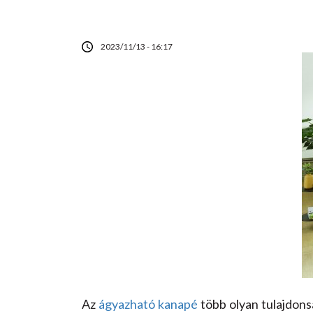
2023/11/13 - 16:17
Az
ágyazható kanapé
több olyan tulajdons