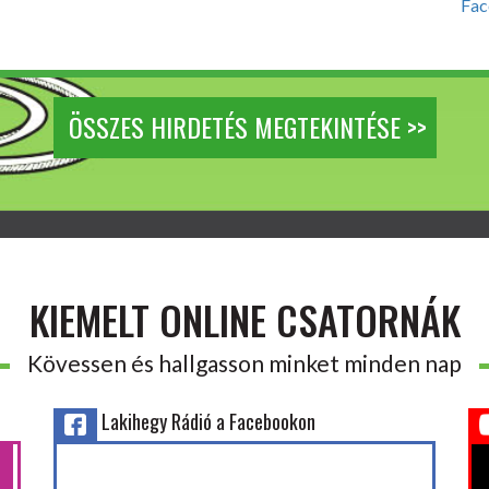
Fac
ÖSSZES HIRDETÉS MEGTEKINTÉSE >>
KIEMELT ONLINE CSATORNÁK
Kövessen és hallgasson minket minden nap
Lakihegy Rádió a Facebookon