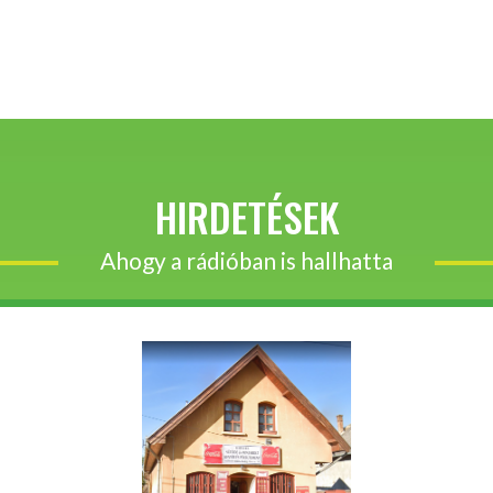
HIRDETÉSEK
Ahogy a rádióban is hallhatta