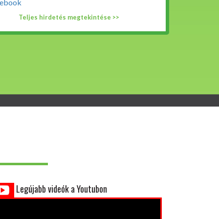
ebook
Teljes hirdetés megtekintése >>
Legújabb videók a Youtubon