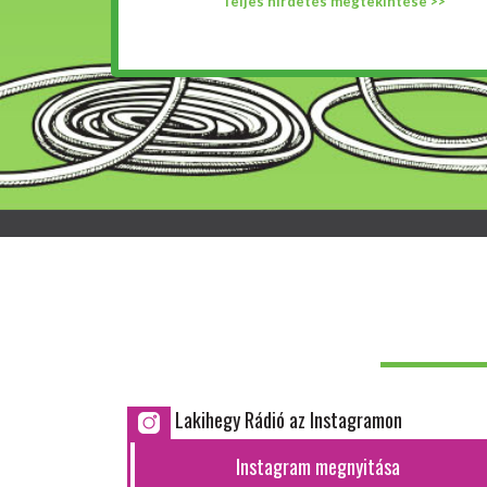
Teljes hirdetés megtekintése >>
Lakihegy Rádió az Instagramon
Instagram megnyitása