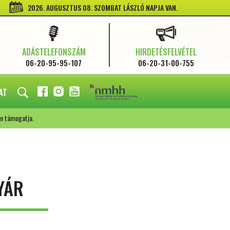
2026. AUGUSZTUS 08. SZOMBAT LÁSZLÓ NAPJA VAN.
ADÁSTELEFONSZÁM
HIRDETÉSFELVÉTEL
06-20-95-95-107
06-20-31-00-755
AT
FACEBOOK
INSTAGRAM
YOUTUBE
n támogatja.
YÁR