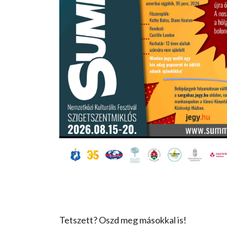
Tetszett? Oszd meg másokkal is!