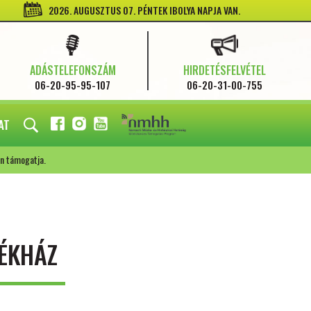
2026. AUGUSZTUS 07. PÉNTEK IBOLYA NAPJA VAN.
ADÁSTELEFONSZÁM
HIRDETÉSFELVÉTEL
06-20-95-95-107
06-20-31-00-755
AT
FACEBOOK
INSTAGRAM
YOUTUBE
n támogatja.
ÉKHÁZ