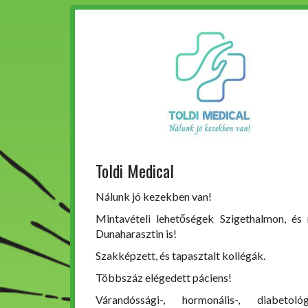
Toldi Medical
Nálunk jó kezekben van!
Mintavételi lehetőségek Szigethalmon, és
Dunaharasztin is!
Szakképzett, és tapasztalt kollégák.
Többszáz elégedett páciens!
Várandóssági-, hormonális-, diabetológi