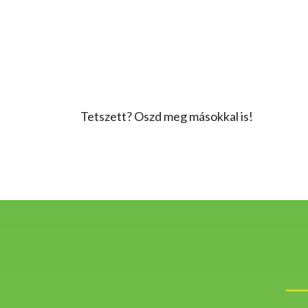
Tetszett? Oszd meg másokkal is!