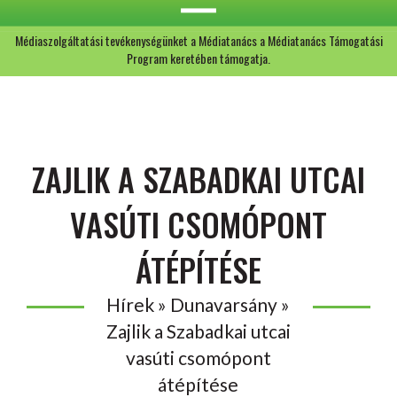
Médiaszolgáltatási tevékenységünket a Médiatanács a Médiatanács Támogatási
Program keretében támogatja.
ZAJLIK A SZABADKAI UTCAI
VASÚTI CSOMÓPONT
ÁTÉPÍTÉSE
Hírek » Dunavarsány »
Zajlik a Szabadkai utcai
vasúti csomópont
átépítése