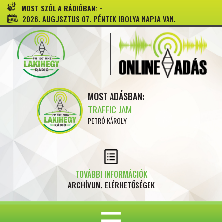
-
MOST SZÓL A RÁDIÓBAN:
2026. AUGUSZTUS 07. PÉNTEK IBOLYA NAPJA VAN.
MOST ADÁSBAN:
TRAFFIC JAM
PETRÓ KÁROLY
TOVÁBBI INFORMÁCIÓK
ARCHÍVUM, ELÉRHETŐSÉGEK