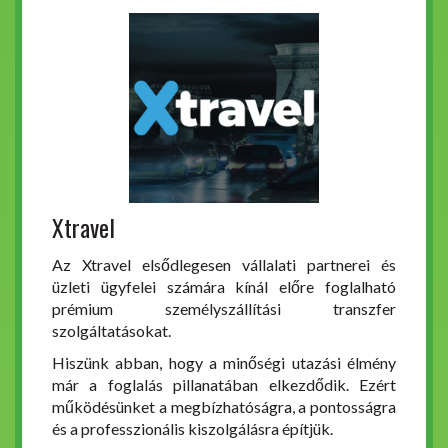
Xtravel
Az Xtravel elsődlegesen vállalati partnerei és
üzleti ügyfelei számára kínál előre foglalható
prémium személyszállítási transzfer
szolgáltatásokat.
Hiszünk abban, hogy a minőségi utazási élmény
már a foglalás pillanatában elkezdődik. Ezért
működésünket a megbízhatóságra, a pontosságra
és a professzionális kiszolgálásra építjük.