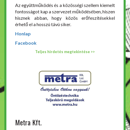
Az együttműködés és a közösségi szellem kiemelt
fontosságot kap a szervezet működésében, hiszen
hisznek abban, hogy közös erőfeszítésekkel
érhető el a hosszú távú siker.
Honlap
Facebook
Teljes hirdetés megtekintése >>
Metra Kft.