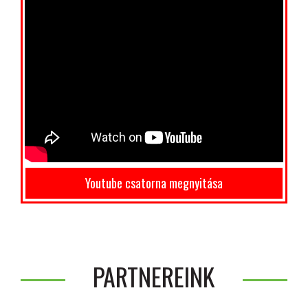
Youtube csatorna megnyitása
PARTNEREINK