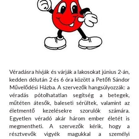
Véradásra hívják és várják a lakosokat június 2-án,
kedden délután 2 és 6 óra között a Petőfi Sándor
Művelődési Házba. A szervezők hangsúlyozzák: a
véradás pótolhatatlan segítség a betegek,
műtéten átesők, baleseti sérültek, valamint az
életmentő kezelésekre szorulók számára.
Egyetlen véradó akár három ember életét is
megmentheti. A szervezők kérik, hogy a
résztvevők vigyék magukkal a személyi