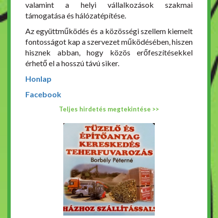
valamint a helyi vállalkozások szakmai
támogatása és hálózatépítése.
Az együttműködés és a közösségi szellem kiemelt
fontosságot kap a szervezet működésében, hiszen
hisznek abban, hogy közös erőfeszítésekkel
érhető el a hosszú távú siker.
Honlap
Facebook
Teljes hirdetés megtekintése >>