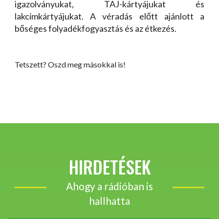
igazolványukat, TAJ-kártyájukat és
lakcímkártyájukat. A véradás előtt ajánlott a
bőséges folyadékfogyasztás és az étkezés.
Tetszett? Oszd meg másokkal is!
HIRDETÉSEK
Ahogy a rádióban is
hallhatta