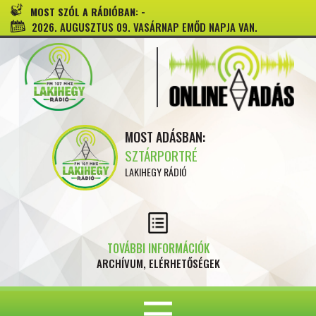
-
MOST SZÓL A RÁDIÓBAN:
2026. AUGUSZTUS 09. VASÁRNAP EMŐD NAPJA VAN.
MOST ADÁSBAN:
SZTÁRPORTRÉ
LAKIHEGY RÁDIÓ
TOVÁBBI INFORMÁCIÓK
ARCHÍVUM, ELÉRHETŐSÉGEK