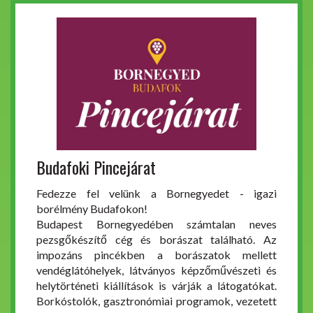
Budafoki Pincejárat
Fedezze fel velünk a Bornegyedet - igazi
borélmény Budafokon!
Budapest Bornegyedében számtalan neves
pezsgőkészítő cég és borászat található. Az
impozáns pincékben a borászatok mellett
vendéglátóhelyek, látványos képzőművészeti és
helytörténeti kiállítások is várják a látogatókat.
Borkóstolók, gasztronómiai programok, vezetett