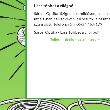
Láss többet a világból!
Sárosi Optika Szigetszentmiklóson, a Loso
utca 1-ben, és Ráckevén, a Kossuth Lajos utca
szám alatt. Telefonszám: 06/24 467-179
Sárosi Optika - Láss Többet a világból!
Teljes hirdetés megtekintése >>