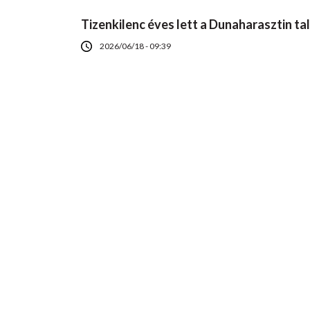
Tizenkilenc éves lett a Dunaharasztin ta
2026/06/18 - 09:39