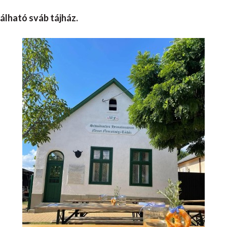
lálható sváb tájház.