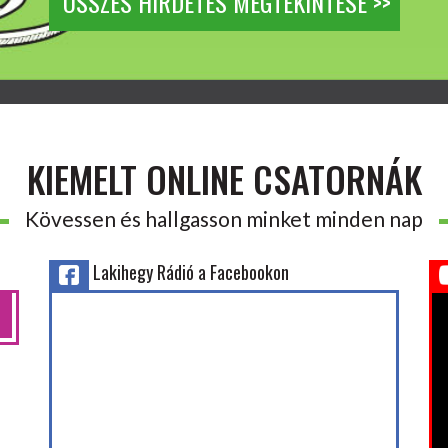
ÖSSZES HIRDETÉS MEGTEKINTÉSE >>
KIEMELT ONLINE CSATORNÁK
Kövessen és hallgasson minket minden nap
Lakihegy Rádió a Facebookon