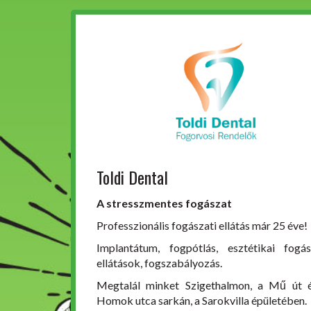
Toldi Dental
A stresszmentes fogászat
Professzionális fogászati ellátás már 25 éve!
Implantátum, fogpótlás, esztétikai fogás
ellátások, fogszabályozás.
Megtalál minket Szigethalmon, a Mű út 
Homok utca sarkán, a Sarokvilla épületében.