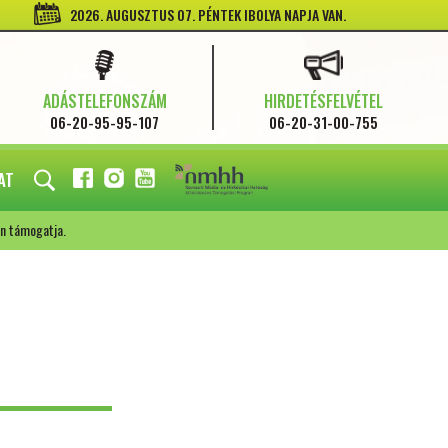
2026. AUGUSZTUS 07. PÉNTEK IBOLYA NAPJA VAN.
ADÁSTELEFONSZÁM
HIRDETÉSFELVÉTEL
06-20-95-95-107
06-20-31-00-755
AT
FACEBOOK
INSTAGRAM
YOUTUBE
n támogatja.