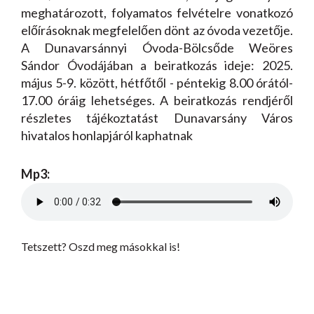
meghatározott, folyamatos felvételre vonatkozó
előírásoknak megfelelően dönt az óvoda vezetője.
A Dunavarsánnyi Óvoda-Bölcsőde Weöres
Sándor Óvodájában a beiratkozás ideje: 2025.
május 5-9. között, hétfőtől - péntekig 8.00 órától-
17.00 óráig lehetséges. A beiratkozás rendjéről
részletes tájékoztatást Dunavarsány Város
hivatalos honlapjáról kaphatnak
Mp3:
Tetszett? Oszd meg másokkal is!