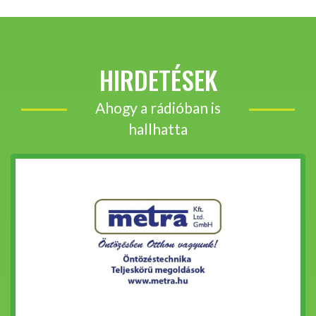
HIRDETÉSEK
Ahogy a rádióban is
hallhatta