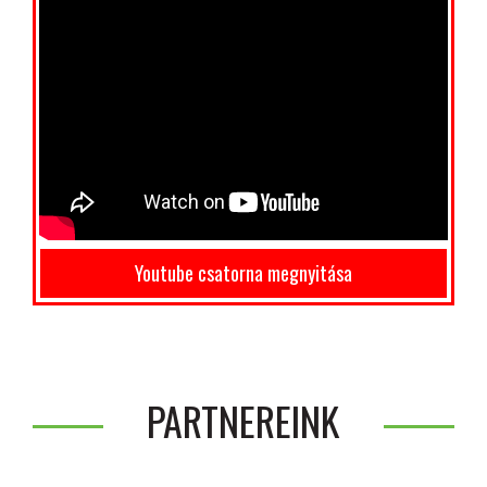
Youtube csatorna megnyitása
PARTNEREINK