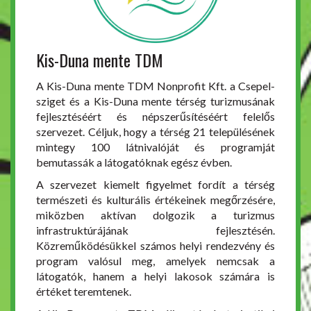
Kis-Duna mente TDM
A Kis-Duna mente TDM Nonprofit Kft. a Csepel-
sziget és a Kis-Duna mente térség turizmusának
fejlesztéséért és népszerűsítéséért felelős
szervezet. Céljuk, hogy a térség 21 településének
mintegy 100 látnivalóját és programját
bemutassák a látogatóknak egész évben.
A szervezet kiemelt figyelmet fordít a térség
természeti és kulturális értékeinek megőrzésére,
miközben aktívan dolgozik a turizmus
infrastruktúrájának fejlesztésén.
Közreműködésükkel számos helyi rendezvény és
program valósul meg, amelyek nemcsak a
látogatók, hanem a helyi lakosok számára is
értéket teremtenek.