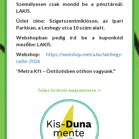
Személyesen csak mondd be a pénztárnál:
LAKI5.
Üzlet címe: Szigetszentmiklóson, az Ipari
Parkban, a Leshegy utca 10 szám alatt.
Webshopban pedig írd be a kuponkód
mezőbe: LAKI5.
Webshop:
https://webshop.metra.hu/lakihegy-
radio-2026
"
Metra Kft – Öntözésben otthon vagyunk."
Teljes hirdetés megtekintése >>