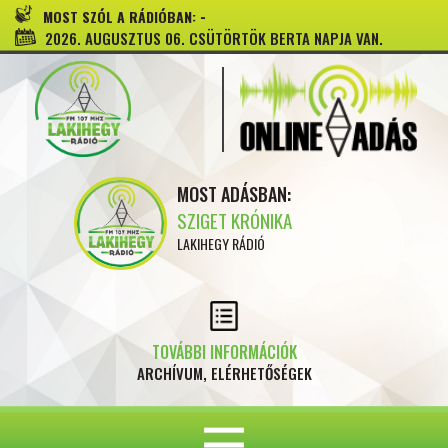
-
MOST SZÓL A RÁDIÓBAN:
2026. AUGUSZTUS 06. CSÜTÖRTÖK BERTA NAPJA VAN.
MOST ADÁSBAN:
SZIGET KRÓNIKA
LAKIHEGY RÁDIÓ
TOVÁBBI INFORMÁCIÓK
ARCHÍVUM, ELÉRHETŐSÉGEK