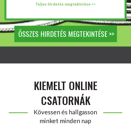
Teljes hirdetés megtekintése >>
ÖSSZES HIRDETÉS MEGTEKINTÉSE >>
KIEMELT ONLINE
CSATORNÁK
Kövessen és hallgasson
minket minden nap