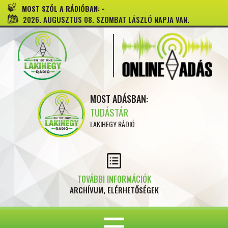
-
MOST SZÓL A RÁDIÓBAN:
2026. AUGUSZTUS 08. SZOMBAT LÁSZLÓ NAPJA VAN.
MOST ADÁSBAN:
TUDÁSTÁR
LAKIHEGY RÁDIÓ
TOVÁBBI INFORMÁCIÓK
ARCHÍVUM, ELÉRHETŐSÉGEK