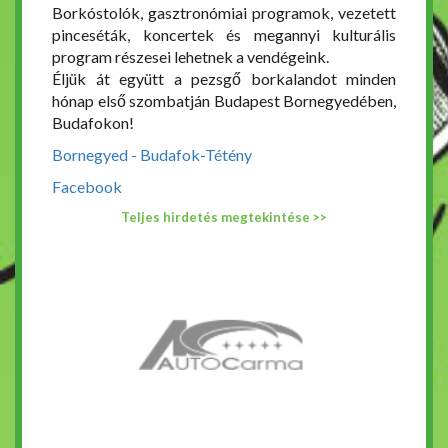
Borkóstolók, gasztronómiai programok, vezetett
pinceséták, koncertek és megannyi kulturális
program részesei lehetnek a vendégeink.
Éljük át együtt a pezsgő borkalandot minden
hónap első szombatján Budapest Bornegyedében,
Budafokon!
Bornegyed - Budafok-Tétény
Facebook
Teljes hirdetés megtekintése >>