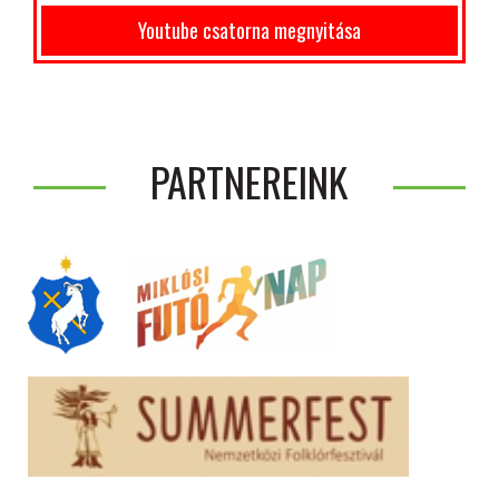
Youtube csatorna megnyitása
PARTNEREINK