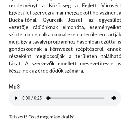
rendezvényt a Közösség a Fejlett Városért
Egyesület szervezi a már megszokott helyszínen, a
Bucka-tónál. Gyurcsik József, az egyesület
vezetője rádiónknak elmondta, eseményeiket
szinte minden alkalommal ezen a területen tartják
meg, így a tavalyi programhoz hasonlóan ezúttal is
gondoskodnak a környezet szépítéséről, ennek
részeként meglocsolják a területen található
fákat. A szervezők emellett mesevetítéssel is
készülnek az érdeklődők számára.
Mp3:
Tetszett? Oszd meg másokkal is!