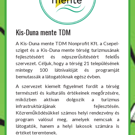
Kis-Duna mente TDM
A Kis-Duna mente TDM Nonprofit Kft. a Csepel-
sziget és a Kis-Duna mente térség turizmusának
fejlesztéséért és népszerűsítéséért felelős
szervezet. Céljuk, hogy a térség 21 településének
mintegy 100 látnivalóját és programját
bemutassák a látogatóknak egész évben.
A szervezet kiemelt figyelmet fordít a térség
természeti és kulturális értékeinek megőrzésére,
miközben aktívan dolgozik a turizmus
infrastruktúrájának fejlesztésén.
Közreműködésükkel számos helyi rendezvény és
program valósul meg, amelyek nemcsak a
látogatók, hanem a helyi lakosok számára is
értéket teremtenek.