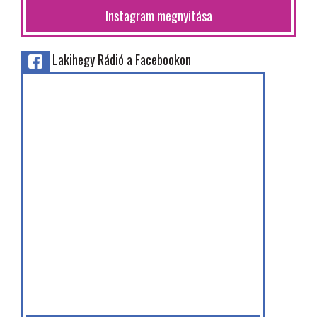
Instagram megnyitása
Lakihegy Rádió a Facebookon