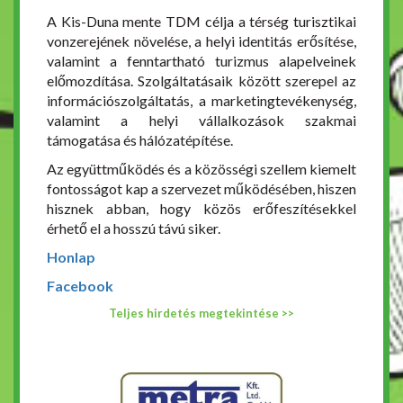
A Kis-Duna mente TDM célja a térség turisztikai
vonzerejének növelése, a helyi identitás erősítése,
valamint a fenntartható turizmus alapelveinek
előmozdítása. Szolgáltatásaik között szerepel az
információszolgáltatás, a marketingtevékenység,
valamint a helyi vállalkozások szakmai
támogatása és hálózatépítése.
Az együttműködés és a közösségi szellem kiemelt
fontosságot kap a szervezet működésében, hiszen
hisznek abban, hogy közös erőfeszítésekkel
érhető el a hosszú távú siker.
Honlap
Facebook
Teljes hirdetés megtekintése >>