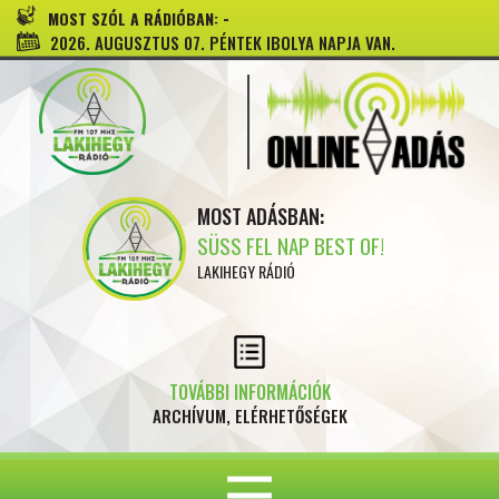
-
MOST SZÓL A RÁDIÓBAN:
2026. AUGUSZTUS 07. PÉNTEK IBOLYA NAPJA VAN.
MOST ADÁSBAN:
SÜSS FEL NAP BEST OF!
LAKIHEGY RÁDIÓ
TOVÁBBI INFORMÁCIÓK
ARCHÍVUM, ELÉRHETŐSÉGEK