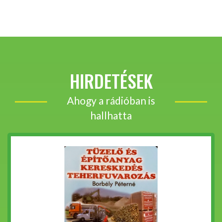
HIRDETÉSEK
Ahogy a rádióban is
hallhatta