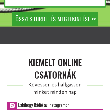
ÖSSZES HIRDETÉS MEGTEKINTÉSE >>
KIEMELT ONLINE
CSATORNÁK
Kövessen és hallgasson
minket minden nap
Lakihegy Rádió az Instagramon