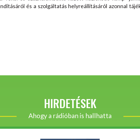
ndításáról és a szolgáltatás helyreállításáról azonnal táj
HIRDETÉSEK
Ahogy a rádióban is hallhatta