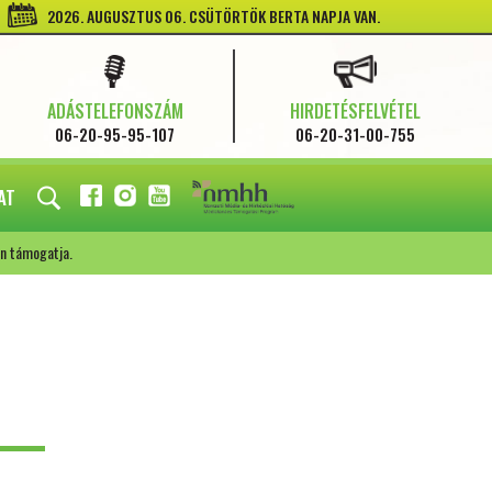
2026. AUGUSZTUS 06. CSÜTÖRTÖK BERTA NAPJA VAN.
ADÁSTELEFONSZÁM
HIRDETÉSFELVÉTEL
06-20-95-95-107
06-20-31-00-755
AT
FACEBOOK
INSTAGRAM
YOUTUBE
n támogatja.