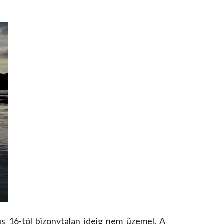
s 16-tól bizonytalan ideig nem üzemel. A