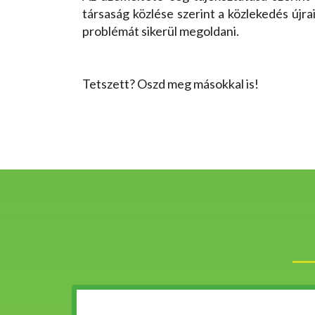
társaság közlése szerint a közlekedés újrai
problémát sikerül megoldani.
Tetszett? Oszd meg másokkal is!