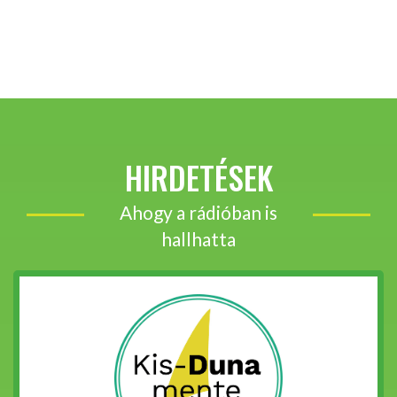
HIRDETÉSEK
Ahogy a rádióban is
hallhatta