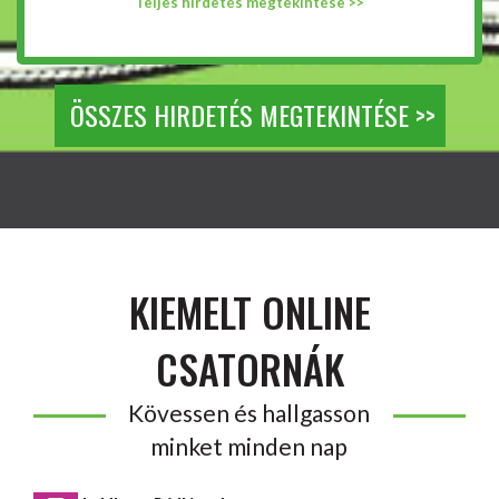
Teljes hirdetés megtekintése >>
ÖSSZES HIRDETÉS MEGTEKINTÉSE >>
KIEMELT ONLINE
CSATORNÁK
Kövessen és hallgasson
minket minden nap