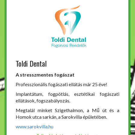
Toldi Dental
A stresszmentes fogászat
Professzionális fogászati ellátás már 25 éve!
Implantátum, fogpótlás, esztétikai fogászati
ellátások, fogszabályozás.
Megtalál minket Szigethalmon, a Mű út és a
Homok utca sarkán, a Sarokvilla épületében.
www.sarokvilla.hu