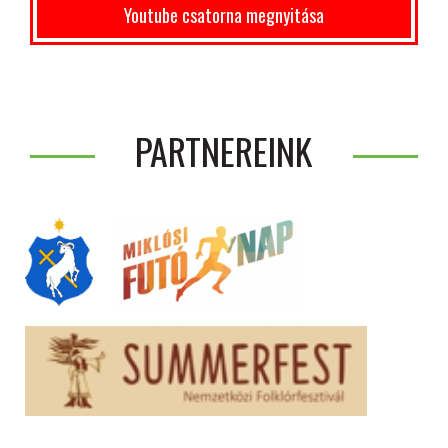
Youtube csatorna megnyitása
PARTNEREINK