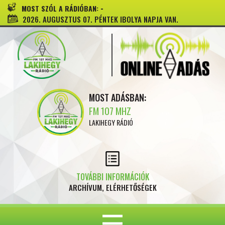
-
MOST SZÓL A RÁDIÓBAN:
2026. AUGUSZTUS 07. PÉNTEK IBOLYA NAPJA VAN.
MOST ADÁSBAN:
FM 107 MHZ
LAKIHEGY RÁDIÓ
TOVÁBBI INFORMÁCIÓK
ARCHÍVUM, ELÉRHETŐSÉGEK