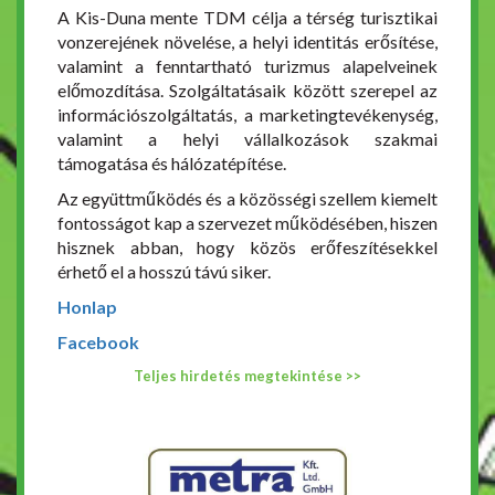
A Kis-Duna mente TDM célja a térség turisztikai
vonzerejének növelése, a helyi identitás erősítése,
valamint a fenntartható turizmus alapelveinek
előmozdítása. Szolgáltatásaik között szerepel az
információszolgáltatás, a marketingtevékenység,
valamint a helyi vállalkozások szakmai
támogatása és hálózatépítése.
Az együttműködés és a közösségi szellem kiemelt
fontosságot kap a szervezet működésében, hiszen
hisznek abban, hogy közös erőfeszítésekkel
érhető el a hosszú távú siker.
Honlap
Facebook
Teljes hirdetés megtekintése >>