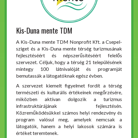
Kis-Duna mente TDM
A Kis-Duna mente TDM Nonprofit Kft. a Csepel-
sziget és a Kis-Duna mente térség turizmusának
fejlesztéséért és népszerűsítéséért felelős
szervezet. Céljuk, hogy a térség 21 településének
mintegy 100 látnivalóját és programját
bemutassák a látogatóknak egész évben.
A szervezet kiemelt figyelmet fordít a térség
természeti és kulturális értékeinek megőrzésére,
miközben aktívan dolgozik a turizmus
infrastruktúrájának fejlesztésén.
Közreműködésükkel számos helyi rendezvény és
program valósul meg, amelyek nemcsak a
látogatók, hanem a helyi lakosok számára is
értéket teremtenek.