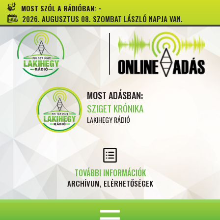
-
MOST SZÓL A RÁDIÓBAN:
2026. AUGUSZTUS 08. SZOMBAT LÁSZLÓ NAPJA VAN.
MOST ADÁSBAN:
SZIGET KRÓNIKA
LAKIHEGY RÁDIÓ
TOVÁBBI INFORMÁCIÓK
ARCHÍVUM, ELÉRHETŐSÉGEK