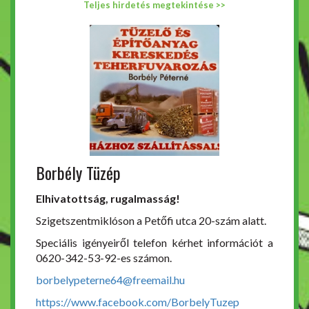
Teljes hirdetés megtekintése >>
Borbély Tüzép
Elhivatottság, rugalmasság!
Szigetszentmiklóson a Petőfi utca 20-szám alatt.
Speciális igényeiről telefon kérhet információt a
0620-342-53-92-es számon.
borbelypeterne64@freemail.hu
https://www.facebook.com/BorbelyTuzep