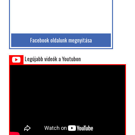
Facebook oldalunk megnyitása
Legújabb videók a Youtubon