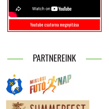
Youtube csatorna megnyitása
PARTNEREINK