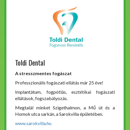
Toldi Dental
A stresszmentes fogászat
Professzionális fogászati ellátás már 25 éve!
Implantátum, fogpótlás, esztétikai fogászati
ellátások, fogszabályozás.
Megtalál minket Szigethalmon, a Mű út és a
Homok utca sarkán, a Sarokvilla épületében.
www.sarokvilla.hu