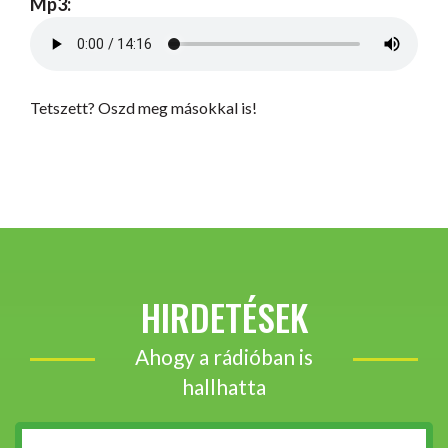
Mp3:
Tetszett? Oszd meg másokkal is!
HIRDETÉSEK
Ahogy a rádióban is
hallhatta