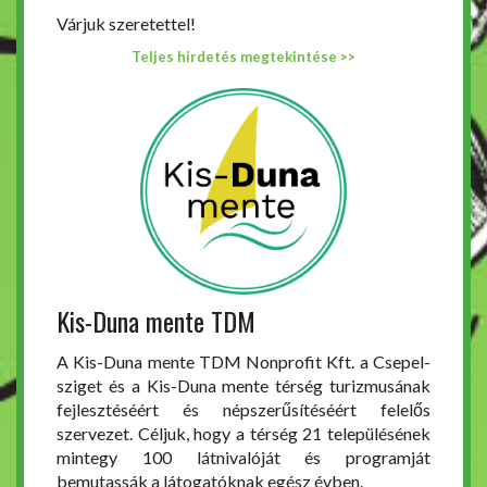
Várjuk szeretettel!
Teljes hirdetés megtekintése >>
Kis-Duna mente TDM
A Kis-Duna mente TDM Nonprofit Kft. a Csepel-
sziget és a Kis-Duna mente térség turizmusának
fejlesztéséért és népszerűsítéséért felelős
szervezet. Céljuk, hogy a térség 21 településének
mintegy 100 látnivalóját és programját
bemutassák a látogatóknak egész évben.