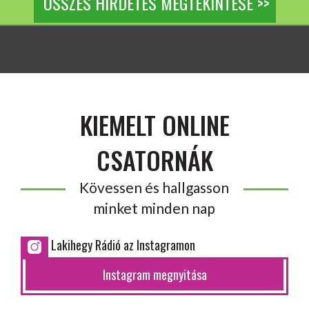
ÖSSZES HIRDETÉS MEGTEKINTÉSE >>
KIEMELT ONLINE
CSATORNÁK
Kövessen és hallgasson
minket minden nap
Lakihegy Rádió az Instagramon
Instagram megnyitása