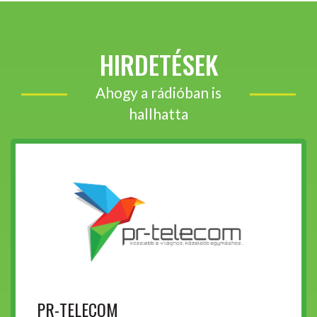
HIRDETÉSEK
Ahogy a rádióban is
hallhatta
PR-TELECOM