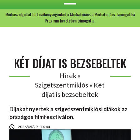
Médiaszolgáltatási tevékenységünket a Médiatanács a Médiatanács Támogatási
Program keretében támogatja.
KÉT DÍJAT IS BEZSEBELTEK
Hírek »
Szigetszentmiklós » Két
díjat is bezsebeltek
Díjakat nyertek a szigetszentmiklósi diákok az
országos filmfesztiválon.
2026/05/29 - 14:44