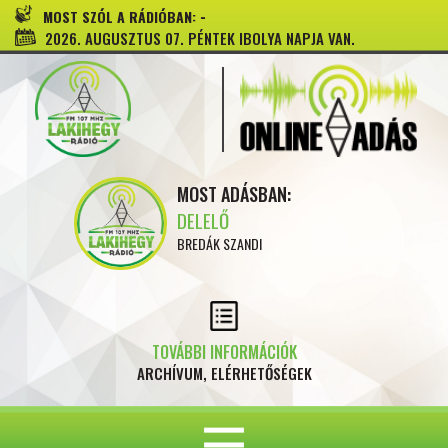
-
MOST SZÓL A RÁDIÓBAN:
2026. AUGUSZTUS 07. PÉNTEK IBOLYA NAPJA VAN.
MOST ADÁSBAN:
DELELŐ
BREDÁK SZANDI
TOVÁBBI INFORMÁCIÓK
ARCHÍVUM, ELÉRHETŐSÉGEK