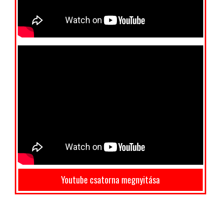
Youtube csatorna megnyitása