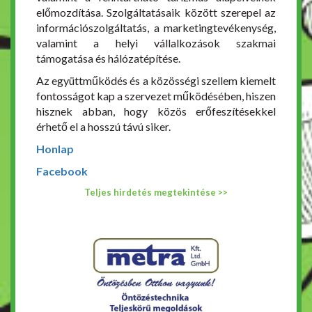
előmozdítása. Szolgáltatásaik között szerepel az
információszolgáltatás, a marketingtevékenység,
valamint a helyi vállalkozások szakmai
támogatása és hálózatépítése.
Az együttműködés és a közösségi szellem kiemelt
fontosságot kap a szervezet működésében, hiszen
hisznek abban, hogy közös erőfeszítésekkel
érhető el a hosszú távú siker.
Honlap
Facebook
Teljes hirdetés megtekintése >>