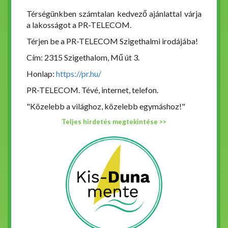
Térségünkben számtalan kedvező ajánlattal várja
a lakosságot a PR-TELECOM.
Térjen be a PR-TELECOM Szigethalmi irodájába!
Cím: 2315 Szigethalom, Mű út 3.
Honlap:
https://pr.hu/
PR-TELECOM. Tévé, internet, telefon.
"Közelebb a világhoz, közelebb egymáshoz!"
Teljes hirdetés megtekintése >>