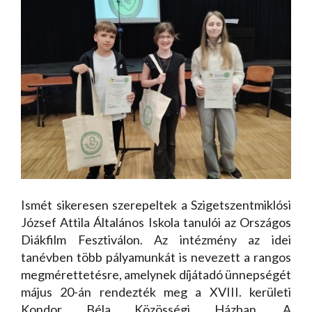
Ismét sikeresen szerepeltek a Szigetszentmiklósi
József Attila Általános Iskola tanulói az Országos
Diákfilm Fesztiválon. Az intézmény az idei
tanévben több pályamunkát is nevezett a rangos
megmérettetésre, amelynek díjátadó ünnepségét
május 20-án rendezték meg a XVIII. kerületi
Kondor Béla Közösségi Házban. A