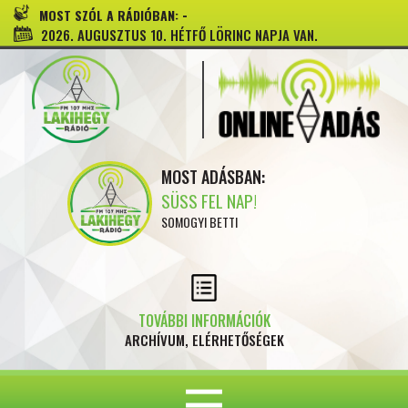
-
MOST SZÓL A RÁDIÓBAN:
2026. AUGUSZTUS 10. HÉTFŐ LÖRINC NAPJA VAN.
MOST ADÁSBAN:
SÜSS FEL NAP!
SOMOGYI BETTI
TOVÁBBI INFORMÁCIÓK
ARCHÍVUM, ELÉRHETŐSÉGEK