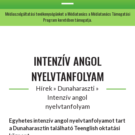
Médiaszolgáltatási tevékenységünket a Médiatanács a Médiatanács Támogatási
Program keretében támogatja.
INTENZÍV ANGOL
NYELVTANFOLYAM
Hírek » Dunaharaszti »
Intenzív angol
nyelvtanfolyam
Egyhetes intenzív angol nyelvtanfolyamot tart
a Dunaharasztin található Teenglish oktatási