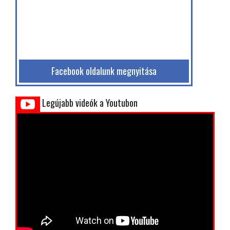
Facebook oldalunk megnyitása
Legújabb videók a Youtubon