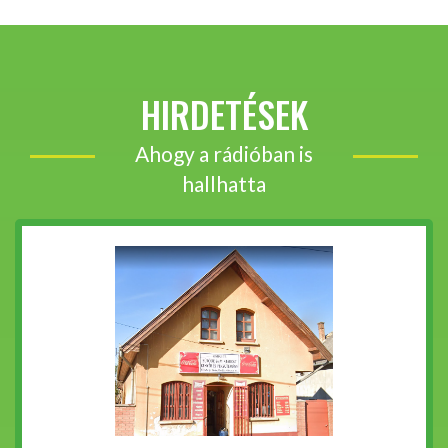
HIRDETÉSEK
Ahogy a rádióban is
hallhatta