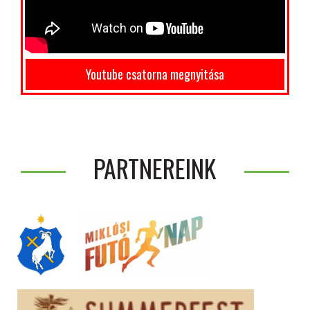
Youtube csatorna megnyitása
PARTNEREINK