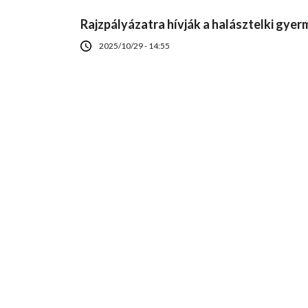
Rajzpályázatra hívják a halásztelki gyer
2025/10/29 - 14:55