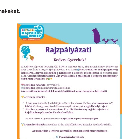
mekeket.