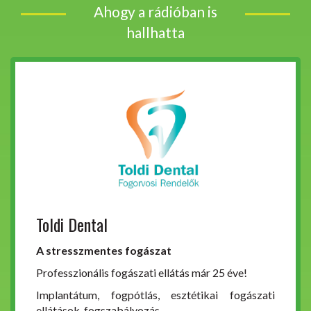
Ahogy a rádióban is
hallhatta
Toldi Dental
A stresszmentes fogászat
Professzionális fogászati ellátás már 25 éve!
Implantátum, fogpótlás, esztétikai fogászati
ellátások, fogszabályozás.