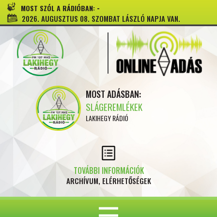
-
MOST SZÓL A RÁDIÓBAN:
2026. AUGUSZTUS 08. SZOMBAT LÁSZLÓ NAPJA VAN.
MOST ADÁSBAN:
SLÁGEREMLÉKEK
LAKIHEGY RÁDIÓ
TOVÁBBI INFORMÁCIÓK
ARCHÍVUM, ELÉRHETŐSÉGEK