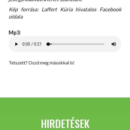
Kép forrása: Laffert Kúria hivatalos Facebook
oldala
Mp3:
Tetszett? Oszd meg másokkal is!
HIRDETÉSEK