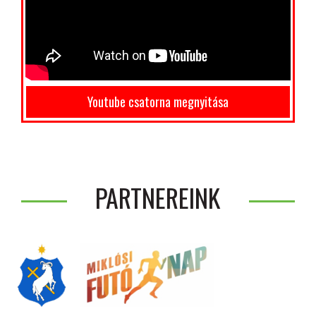
Youtube csatorna megnyitása
PARTNEREINK