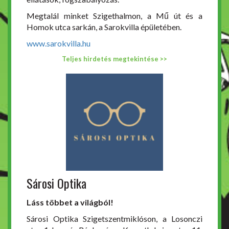
Megtalál minket Szigethalmon, a Mű út és a
Homok utca sarkán, a Sarokvilla épületében.
www.sarokvilla.hu
Teljes hirdetés megtekintése >>
Sárosi Optika
Láss többet a világból!
Sárosi Optika Szigetszentmiklóson, a Losonczi