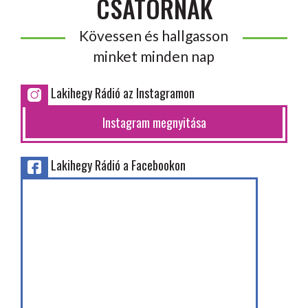
CSATORNÁK
Kövessen és hallgasson
minket minden nap
Lakihegy Rádió az Instagramon
Instagram megnyitása
Lakihegy Rádió a Facebookon