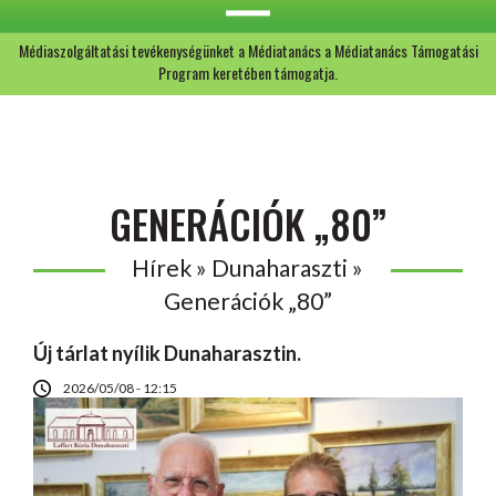
Médiaszolgáltatási tevékenységünket a Médiatanács a Médiatanács Támogatási
Program keretében támogatja.
GENERÁCIÓK „80”
Hírek » Dunaharaszti »
Generációk „80”
Új tárlat nyílik Dunaharasztin.
2026/05/08 - 12:15