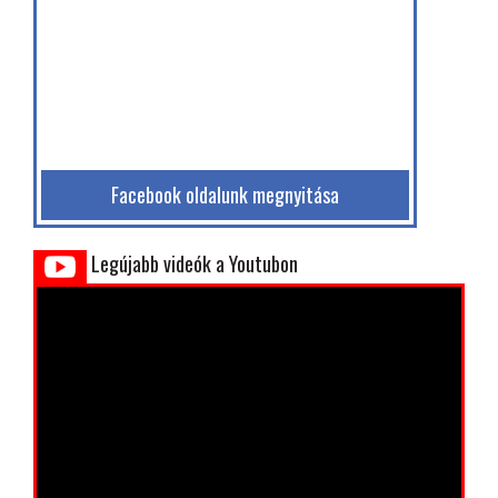
Facebook oldalunk megnyitása
Legújabb videók a Youtubon