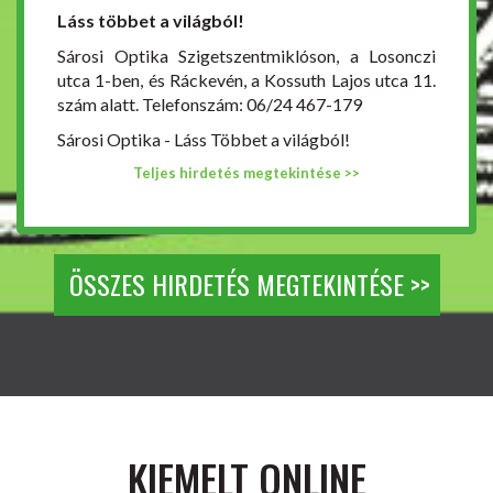
Láss többet a világból!
Sárosi Optika Szigetszentmiklóson, a Losonczi
utca 1-ben, és Ráckevén, a Kossuth Lajos utca 11.
szám alatt. Telefonszám: 06/24 467-179
Sárosi Optika - Láss Többet a világból!
Teljes hirdetés megtekintése >>
ÖSSZES HIRDETÉS MEGTEKINTÉSE >>
KIEMELT ONLINE