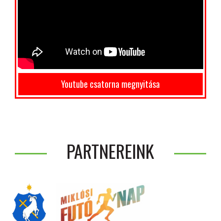
Youtube csatorna megnyitása
PARTNEREINK