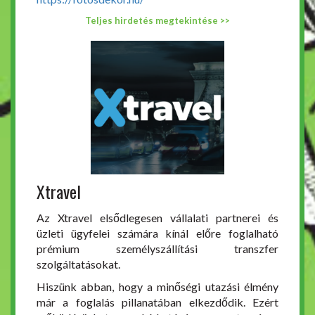
Teljes hirdetés megtekintése >>
Xtravel
Az Xtravel elsődlegesen vállalati partnerei és
üzleti ügyfelei számára kínál előre foglalható
prémium személyszállítási transzfer
szolgáltatásokat.
Hiszünk abban, hogy a minőségi utazási élmény
már a foglalás pillanatában elkezdődik. Ezért