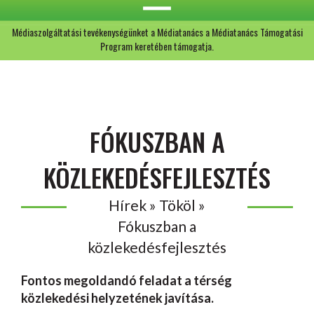
Médiaszolgáltatási tevékenységünket a Médiatanács a Médiatanács Támogatási
Program keretében támogatja.
FÓKUSZBAN A
KÖZLEKEDÉSFEJLESZTÉS
Hírek » Tököl »
Fókuszban a
közlekedésfejlesztés
Fontos megoldandó feladat a térség
közlekedési helyzetének javítása.