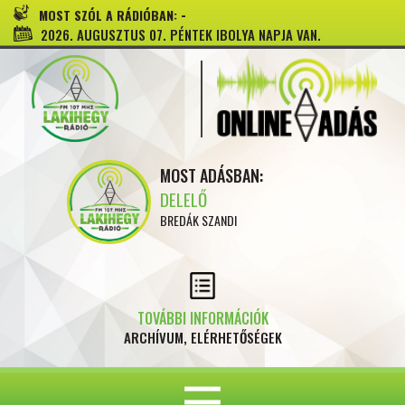
-
MOST SZÓL A RÁDIÓBAN:
2026. AUGUSZTUS 07. PÉNTEK IBOLYA NAPJA VAN.
MOST ADÁSBAN:
DELELŐ
BREDÁK SZANDI
TOVÁBBI INFORMÁCIÓK
ARCHÍVUM, ELÉRHETŐSÉGEK