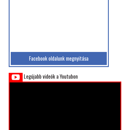
Facebook oldalunk megnyitása
Legújabb videók a Youtubon