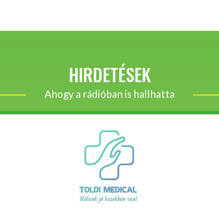
HIRDETÉSEK
Ahogy a rádióban is hallhatta