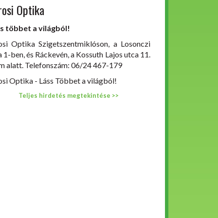
rosi Optika
s többet a világból!
osi Optika Szigetszentmiklóson, a Losonczi
a 1-ben, és Ráckevén, a Kossuth Lajos utca 11.
m alatt. Telefonszám: 06/24 467-179
osi Optika - Láss Többet a világból!
Teljes hirdetés megtekintése >>