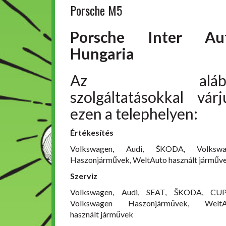
Porsche M5
Porsche Inter Au
Hungaria
Az alább
szolgáltatásokkal várj
ezen a telephelyen:
Értékesítés
Volkswagen, Audi, ŠKODA, Volkswa
Haszonjárművek, WeltAuto használt járműv
Szerviz
Volkswagen, Audi, SEAT, ŠKODA, CUP
Volkswagen Haszonjárművek, WeltA
használt járművek