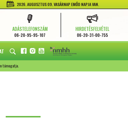
2026. AUGUSZTUS 09. VASÁRNAP EMŐD NAPJA VAN.
ADÁSTELEFONSZÁM
HIRDETÉSFELVÉTEL
06-20-95-95-107
06-20-31-00-755
AT
FACEBOOK
INSTAGRAM
YOUTUBE
n támogatja.