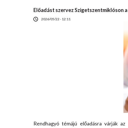
Előadást szervez Szigetszentmiklóson a
2026/05/22 - 12:11
Rendhagyó témájú előadásra várják az 