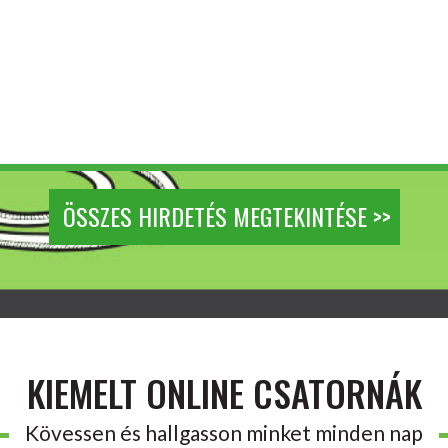
ÖSSZES HIRDETÉS MEGTEKINTÉSE >>
KIEMELT ONLINE CSATORNÁK
Kövessen és hallgasson minket minden nap