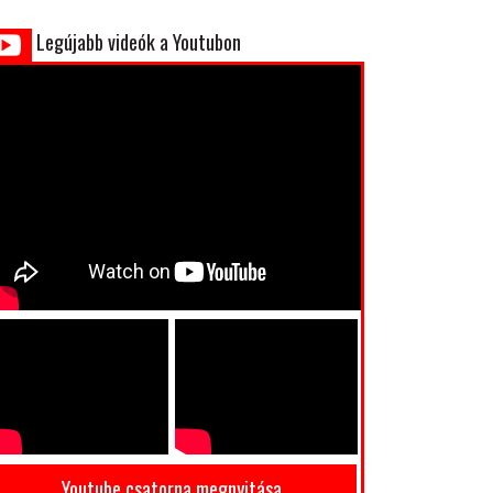
Legújabb videók a Youtubon
Youtube csatorna megnyitása