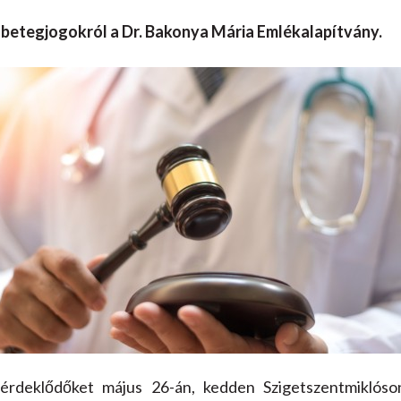
 betegjogokról a Dr. Bakonya Mária Emlékalapítvány.
érdeklődőket május 26-án, kedden Szigetszentmiklóso