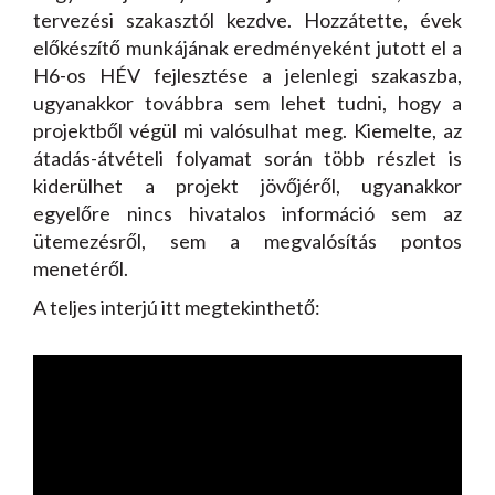
tervezési szakasztól kezdve. Hozzátette, évek
előkészítő munkájának eredményeként jutott el a
H6-os HÉV fejlesztése a jelenlegi szakaszba,
ugyanakkor továbbra sem lehet tudni, hogy a
projektből végül mi valósulhat meg. Kiemelte, az
átadás-átvételi folyamat során több részlet is
kiderülhet a projekt jövőjéről, ugyanakkor
egyelőre nincs hivatalos információ sem az
ütemezésről, sem a megvalósítás pontos
menetéről.
A teljes interjú itt megtekinthető: