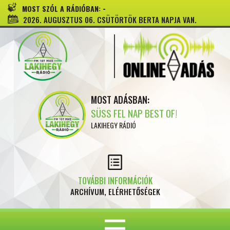
-
MOST SZÓL A RÁDIÓBAN:
2026. AUGUSZTUS 06. CSÜTÖRTÖK BERTA NAPJA VAN.
MOST ADÁSBAN:
SÜSS FEL NAP BEST OF!
LAKIHEGY RÁDIÓ
TOVÁBBI INFORMÁCIÓK
ARCHÍVUM, ELÉRHETŐSÉGEK