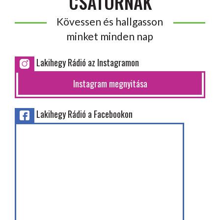
CSATORNÁK
Kövessen és hallgasson
minket minden nap
Lakihegy Rádió az Instagramon
Instagram megnyitása
Lakihegy Rádió a Facebookon