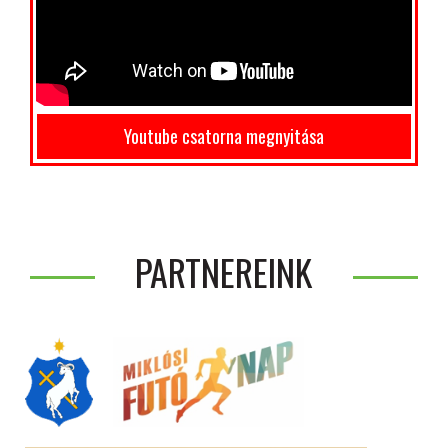
Youtube csatorna megnyitása
PARTNEREINK