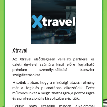
Xtravel
Az Xtravel elsődlegesen vállalati partnerei és
üzleti ügyfelei számára kínál előre foglalható
prémium személyszállítási transzfer
szolgáltatásokat.
Hiszünk abban, hogy a minőségi utazási élmény
már a foglalás pillanatában elkezdődik. Ezért
működésünket a megbízhatóságra, a pontosságra
és a professzionális kiszolgálásra építjük.
Célunk, hogy utasaink minden alkalommal