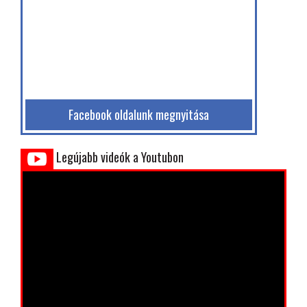
Facebook oldalunk megnyitása
Legújabb videók a Youtubon