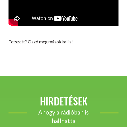
Tetszett? Oszd meg másokkal is!
HIRDETÉSEK
Ahogy a rádióban is
hallhatta