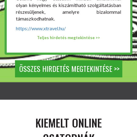
olyan kényelmes és kiszámítható szolgáltatásban
részesüljenek, amelyre bizalommal
támaszkodhatnak.
https://www.xtravel.hu/
Teljes hirdetés megtekintése >>
ÖSSZES HIRDETÉS MEGTEKINTÉSE >>
KIEMELT ONLINE