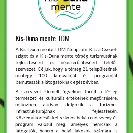
Kis-Duna mente TDM
A Kis-Duna mente TDM Nonprofit Kft. a Csepel-
sziget és a Kis-Duna mente térség turizmusának
fejlesztéséért és népszerűsítéséért felelős
szervezet. Céljuk, hogy a térség 21 településének
mintegy 100 látnivalóját és programját
bemutassák a látogatóknak egész évben.
A szervezet kiemelt figyelmet fordít a térség
természeti és kulturális értékeinek megőrzésére,
miközben aktívan dolgozik a turizmus
infrastruktúrájának fejlesztésén.
Közreműködésükkel számos helyi rendezvény és
program valósul meg, amelyek nemcsak a
látogatók, hanem a helyi lakosok számára is