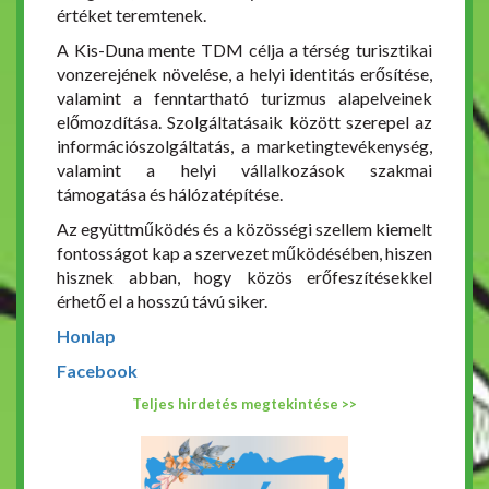
értéket teremtenek.
A Kis-Duna mente TDM célja a térség turisztikai
vonzerejének növelése, a helyi identitás erősítése,
valamint a fenntartható turizmus alapelveinek
előmozdítása. Szolgáltatásaik között szerepel az
információszolgáltatás, a marketingtevékenység,
valamint a helyi vállalkozások szakmai
támogatása és hálózatépítése.
Az együttműködés és a közösségi szellem kiemelt
fontosságot kap a szervezet működésében, hiszen
hisznek abban, hogy közös erőfeszítésekkel
érhető el a hosszú távú siker.
Honlap
Facebook
Teljes hirdetés megtekintése >>