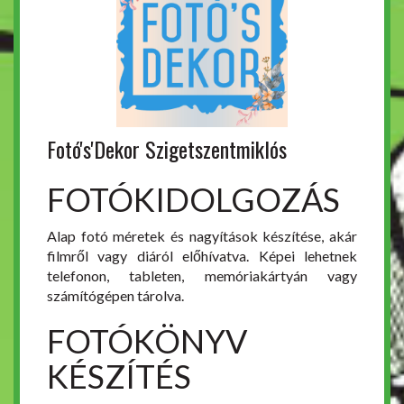
Fotó's'Dekor Szigetszentmiklós
FOTÓKIDOLGOZÁS
Alap fotó méretek és nagyítások készítése, akár
filmről vagy diáról előhívatva. Képei lehetnek
telefonon, tableten, memóriakártyán vagy
számítógépen tárolva.
FOTÓKÖNYV
KÉSZÍTÉS