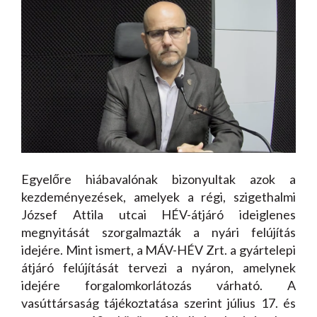
Egyelőre hiábavalónak bizonyultak azok a
kezdeményezések, amelyek a régi, szigethalmi
József Attila utcai HÉV-átjáró ideiglenes
megnyitását szorgalmazták a nyári felújítás
idejére. Mint ismert, a MÁV-HÉV Zrt. a gyártelepi
átjáró felújítását tervezi a nyáron, amelynek
idejére forgalomkorlátozás várható. A
vasúttársaság tájékoztatása szerint július 17. és