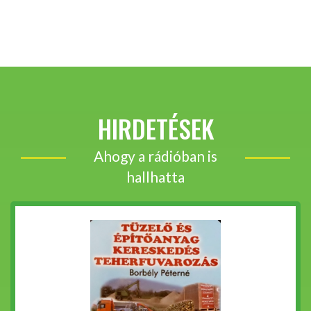
HIRDETÉSEK
Ahogy a rádióban is
hallhatta