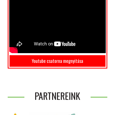
Youtube csatorna megnyitása
PARTNEREINK