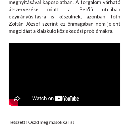
megnyitásával kapcsolatban. A forgalom várható
átszervezése miatt a Petőfi utcában
egyirányúsításra is készülnek, azonban Tóth
Zoltán József szerint ez önmagában nem jelent
megoldást a kialakuló közlekedési problémákra.
Tetszett? Oszd meg másokkal is!