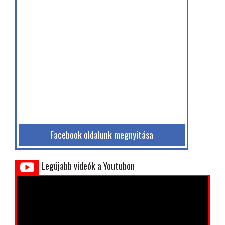
Facebook oldalunk megnyitása
Legújabb videók a Youtubon