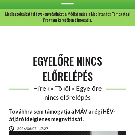
Médiaszolgáltatási tevékenységünket a Médiatanács a Médiatanács Támogatási
Program keretében támogatja.
EGYELŐRE NINCS
ELŐRELÉPÉS
Hírek » Tököl » Egyelőre
nincs előrelépés
Továbbra sem támogatja a MÁV a régi HÉV-
átjáró ideiglenes megnyitását.
2026/06/07 - 17:27