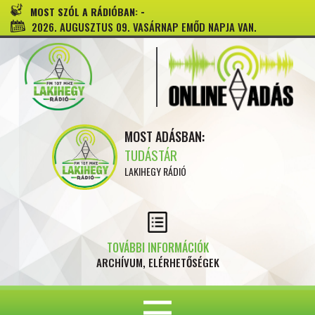
-
MOST SZÓL A RÁDIÓBAN:
2026. AUGUSZTUS 09. VASÁRNAP EMŐD NAPJA VAN.
MOST ADÁSBAN:
TUDÁSTÁR
LAKIHEGY RÁDIÓ
TOVÁBBI INFORMÁCIÓK
ARCHÍVUM, ELÉRHETŐSÉGEK