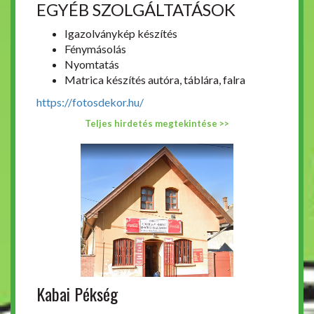
EGYÉB SZOLGÁLTATÁSOK
Igazolványkép készítés
Fénymásolás
Nyomtatás
Matrica készítés autóra, táblára, falra
https://fotosdekor.hu/
Teljes hirdetés megtekintése >>
Kabai Pékség