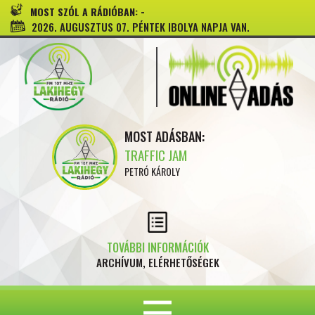
-
MOST SZÓL A RÁDIÓBAN:
2026. AUGUSZTUS 07. PÉNTEK IBOLYA NAPJA VAN.
MOST ADÁSBAN:
TRAFFIC JAM
PETRÓ KÁROLY
TOVÁBBI INFORMÁCIÓK
ARCHÍVUM, ELÉRHETŐSÉGEK