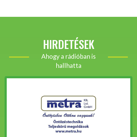
HIRDETÉSEK
Ahogy a rádióban is
hallhatta