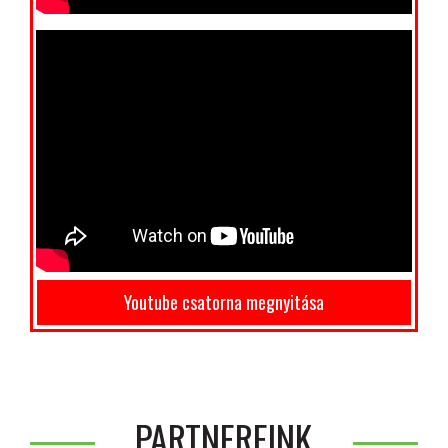
Youtube csatorna megnyitása
PARTNEREINK