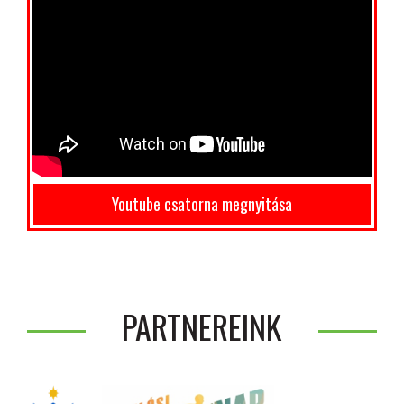
Youtube csatorna megnyitása
PARTNEREINK