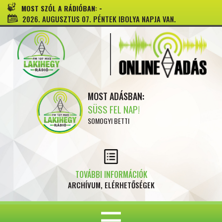
-
MOST SZÓL A RÁDIÓBAN:
2026. AUGUSZTUS 07. PÉNTEK IBOLYA NAPJA VAN.
MOST ADÁSBAN:
SÜSS FEL NAP!
SOMOGYI BETTI
TOVÁBBI INFORMÁCIÓK
ARCHÍVUM, ELÉRHETŐSÉGEK