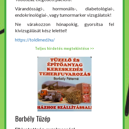
Várandóssági-, hormonális-, diabetológiai-,
endokrinológiai-, vagy tumormarker vizsgálatok!
Ne várakozzon hónapokig, gyorsítsa fel
kivizsgálását kész lelettel!
https://toldimed.hu/
Teljes hirdetés megtekintése >>
Borbély Tüzép