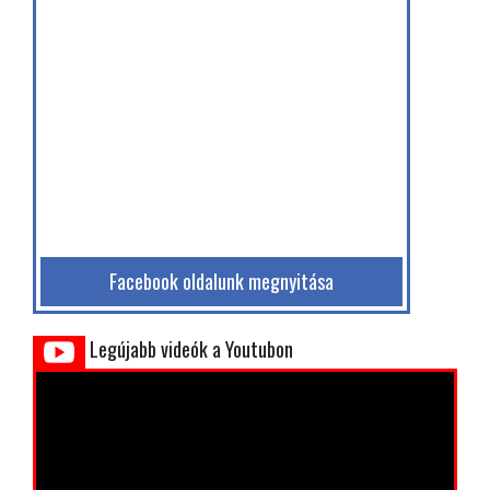
Facebook oldalunk megnyitása
Legújabb videók a Youtubon