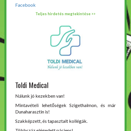
Facebook
Teljes hirdetés megtekintése >>
Toldi Medical
Nálunk jó kezekben van!
Mintavételi lehetőségek Szigethalmon, és már
Dunaharasztin is!
Szakképzett, és tapasztalt kollégák.
Többszáz elégedett páciens!