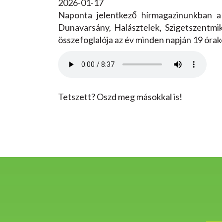
2026-01-17
Naponta jelentkező hírmagazinunkban a
Dunavarsány, Halásztelek, Szigetszentmik
összefoglalója az év minden napján 19 ór
Tetszett? Oszd meg másokkal is!