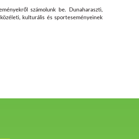
eményekről számolunk be. Dunaharaszti,
közéleti, kulturális és sporteseményeinek