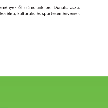
eményekről számolunk be. Dunaharaszti,
közéleti, kulturális és sporteseményeinek