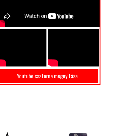
Youtube csatorna megnyitása