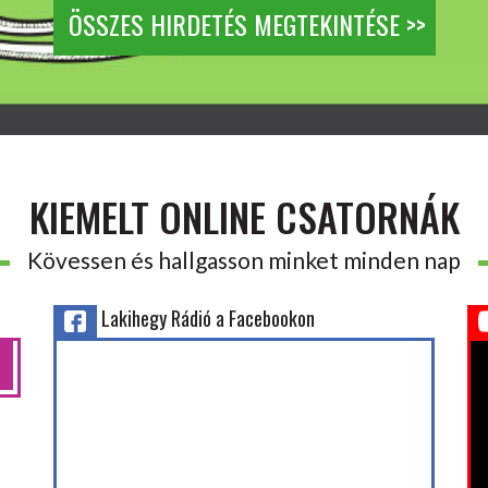
ÖSSZES HIRDETÉS MEGTEKINTÉSE >>
KIEMELT ONLINE CSATORNÁK
Kövessen és hallgasson minket minden nap
Lakihegy Rádió a Facebookon