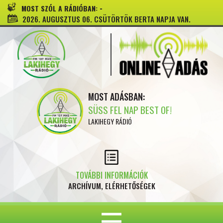
-
MOST SZÓL A RÁDIÓBAN:
2026. AUGUSZTUS 06. CSÜTÖRTÖK BERTA NAPJA VAN.
MOST ADÁSBAN:
SÜSS FEL NAP BEST OF!
LAKIHEGY RÁDIÓ
TOVÁBBI INFORMÁCIÓK
ARCHÍVUM, ELÉRHETŐSÉGEK