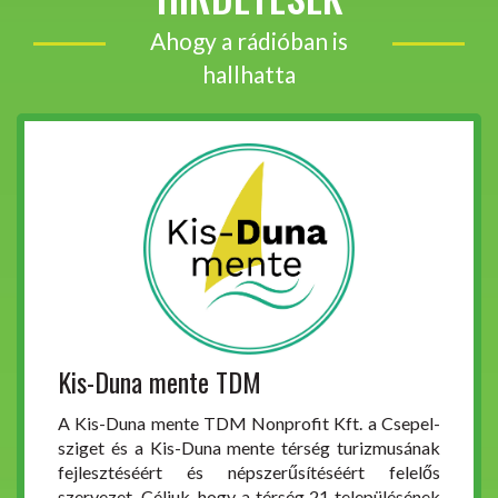
Ahogy a rádióban is
hallhatta
Kis-Duna mente TDM
A Kis-Duna mente TDM Nonprofit Kft. a Csepel-
sziget és a Kis-Duna mente térség turizmusának
fejlesztéséért és népszerűsítéséért felelős
szervezet. Céljuk, hogy a térség 21 településének