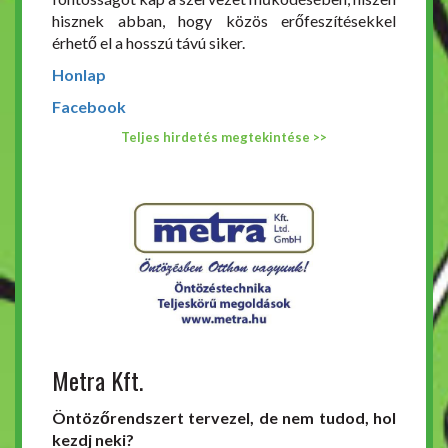
hisznek abban, hogy közös erőfeszítésekkel
érhető el a hosszú távú siker.
Honlap
Facebook
Teljes hirdetés megtekintése >>
Metra Kft.
Öntözőrendszert tervezel, de nem tudod, hol
kezdj neki?