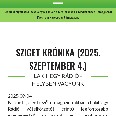
Médiaszolgáltatási tevékenységünket a Médiatanács a Médiatanács Támogatási
Program keretében támogatja.
SZIGET KRÓNIKA (2025.
SZEPTEMBER 4.)
LAKIHEGY RÁDIÓ -
HELYBEN VAGYUNK
2025-09-04
Naponta jelentkező hírmagazinunkban a Lakihegy
Rádió vételkörzetét érintő legfontosabb
eseményekről számolunk be. Dunaharaszti,