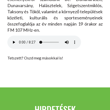
Dunavarsány, Halásztelek, Szigetszentmiklós,
Taksony és Tököl, valamint a környező települések
közéleti, kulturális és sporteseményeinek
összefoglalója az év minden napján 19 órakor az
FM 107 MHz-en.
Tetszett? Oszd meg másokkal is!
HIRDETÉSEK