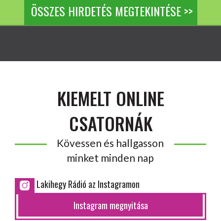
ÖSSZES HIRDETÉS MEGTEKINTÉSE >>
KIEMELT ONLINE
CSATORNÁK
Kövessen és hallgasson
minket minden nap
Lakihegy Rádió az Instagramon
Instagram megnyitása