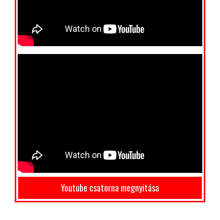
Youtube csatorna megnyitása