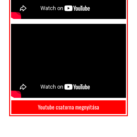
Youtube csatorna megnyitása