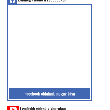
Facebook oldalunk megnyitása
Legújabb videók a Youtubon