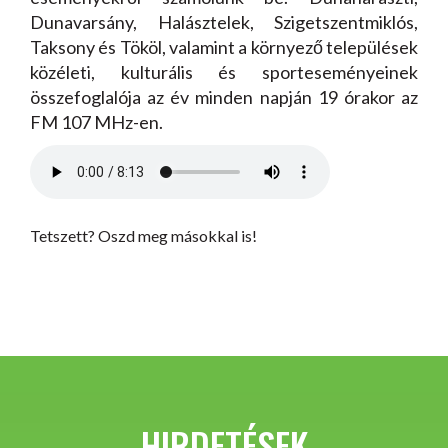
Dunavarsány, Halásztelek, Szigetszentmiklós,
Taksony és Tököl, valamint a környező települések
közéleti, kulturális és sporteseményeinek
összefoglalója az év minden napján 19 órakor az
FM 107 MHz-en.
Tetszett? Oszd meg másokkal is!
HIRDETÉSEK