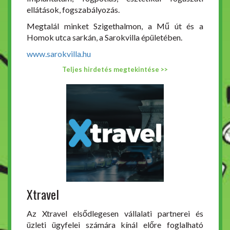
ellátások, fogszabályozás.
Megtalál minket Szigethalmon, a Mű út és a
Homok utca sarkán, a Sarokvilla épületében.
www.sarokvilla.hu
Teljes hirdetés megtekintése >>
Xtravel
Az Xtravel elsődlegesen vállalati partnerei és
üzleti ügyfelei számára kínál előre foglalható