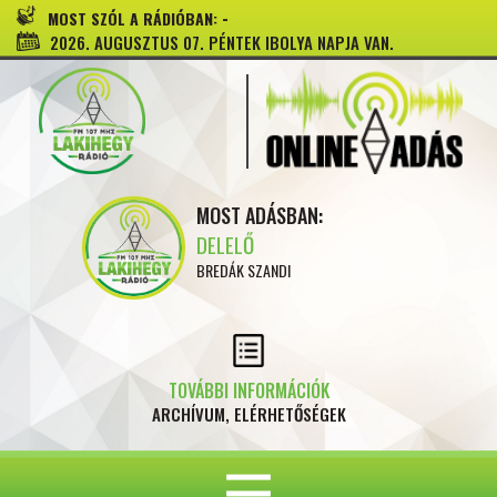
-
MOST SZÓL A RÁDIÓBAN:
2026. AUGUSZTUS 07. PÉNTEK IBOLYA NAPJA VAN.
MOST ADÁSBAN:
DELELŐ
BREDÁK SZANDI
TOVÁBBI INFORMÁCIÓK
ARCHÍVUM, ELÉRHETŐSÉGEK