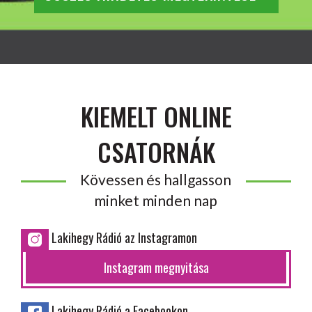
KIEMELT ONLINE
CSATORNÁK
Kövessen és hallgasson
minket minden nap
Lakihegy Rádió az Instagramon
Instagram megnyitása
Lakihegy Rádió a Facebookon