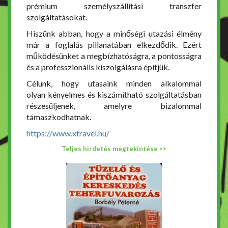
prémium személyszállítási transzfer
szolgáltatásokat.
Hiszünk abban, hogy a minőségi utazási élmény
már a foglalás pillanatában elkezdődik. Ezért
működésünket a megbízhatóságra, a pontosságra
és a professzionális kiszolgálásra építjük.
Célunk, hogy utasaink minden alkalommal
olyan kényelmes és kiszámítható szolgáltatásban
részesüljenek, amelyre bizalommal
támaszkodhatnak.
https://www.xtravel.hu/
Teljes hirdetés megtekintése >>