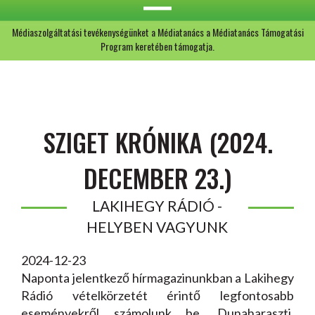
Médiaszolgáltatási tevékenységünket a Médiatanács a Médiatanács Támogatási
Program keretében támogatja.
SZIGET KRÓNIKA (2024.
DECEMBER 23.)
LAKIHEGY RÁDIÓ -
HELYBEN VAGYUNK
2024-12-23
Naponta jelentkező hírmagazinunkban a Lakihegy
Rádió vételkörzetét érintő legfontosabb
eseményekről számolunk be. Dunaharaszti,