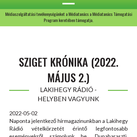
Médiaszolgáltatási tevékenységünket a Médiatanács a Médiatanács Támogatási
Program keretében támogatja.
SZIGET KRÓNIKA (2022.
MÁJUS 2.)
LAKIHEGY RÁDIÓ -
HELYBEN VAGYUNK
2022-05-02
Naponta jelentkező hírmagazinunkban a Lakihegy
Rádió vételkörzetét érintő legfontosabb
eseményekről számolunk be. Dunaharaszti,