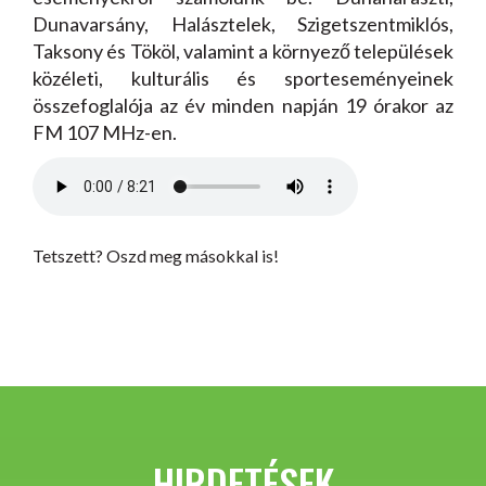
Dunavarsány, Halásztelek, Szigetszentmiklós,
Taksony és Tököl, valamint a környező települések
közéleti, kulturális és sporteseményeinek
összefoglalója az év minden napján 19 órakor az
FM 107 MHz-en.
Tetszett? Oszd meg másokkal is!
HIRDETÉSEK