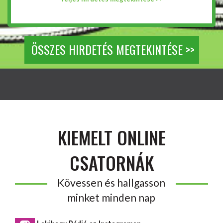
ÖSSZES HIRDETÉS MEGTEKINTÉSE >>
KIEMELT ONLINE
CSATORNÁK
Kövessen és hallgasson
minket minden nap