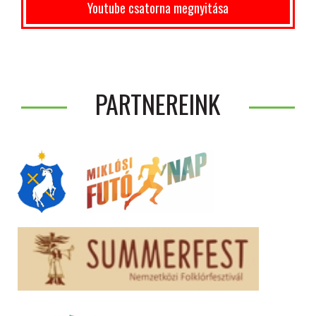
Youtube csatorna megnyitása
PARTNEREINK