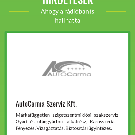
Ahogy a rádióban is
hallhatta
AutoCarma Szerviz Kft.
Márkafüggetlen szigetszentmiklósi szakszerviz,
Gyári és utángyártott alkatrész, Karosszéria -
Fényezés, Vizsgáztatás, Biztosítási ügyintézés.