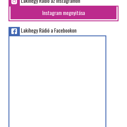
Lakihegy Rádió az Instagramon
Instagram megnyitása
Lakihegy Rádió a Facebookon