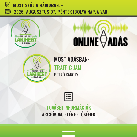
-
MOST SZÓL A RÁDIÓBAN:
2026. AUGUSZTUS 07. PÉNTEK IBOLYA NAPJA VAN.
MOST ADÁSBAN:
TRAFFIC JAM
PETRÓ KÁROLY
TOVÁBBI INFORMÁCIÓK
ARCHÍVUM, ELÉRHETŐSÉGEK