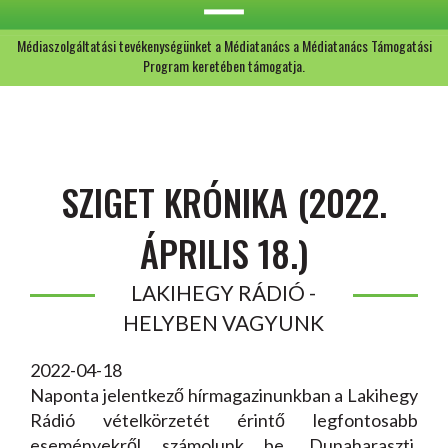
Médiaszolgáltatási tevékenységünket a Médiatanács a Médiatanács Támogatási
Program keretében támogatja.
SZIGET KRÓNIKA (2022.
ÁPRILIS 18.)
LAKIHEGY RÁDIÓ -
HELYBEN VAGYUNK
2022-04-18
Naponta jelentkező hírmagazinunkban a Lakihegy
Rádió vételkörzetét érintő legfontosabb
eseményekről számolunk be. Dunaharaszti,