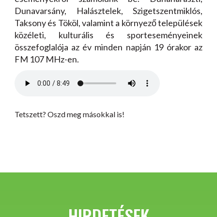
Dunavarsány, Halásztelek, Szigetszentmiklós,
Taksony és Tököl, valamint a környező települések
közéleti, kulturális és sporteseményeinek
összefoglalója az év minden napján 19 órakor az
FM 107 MHz-en.
Tetszett? Oszd meg másokkal is!
HIRDETÉSEK