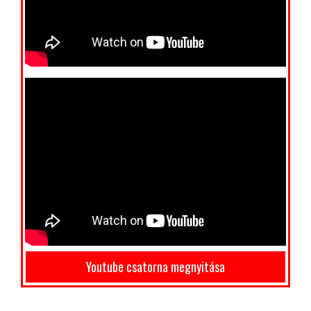
Youtube csatorna megnyitása