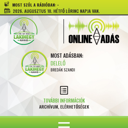
-
MOST SZÓL A RÁDIÓBAN:
2026. AUGUSZTUS 10. HÉTFŐ LÖRINC NAPJA VAN.
MOST ADÁSBAN:
DELELŐ
BREDÁK SZANDI
TOVÁBBI INFORMÁCIÓK
ARCHÍVUM, ELÉRHETŐSÉGEK