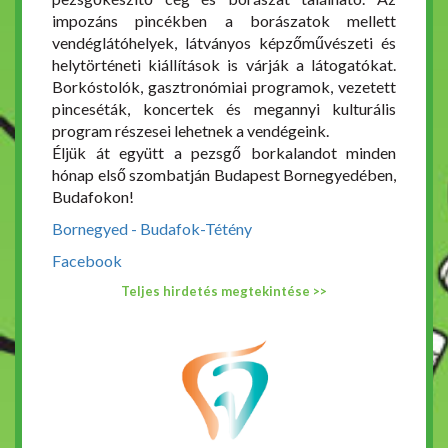
impozáns pincékben a borászatok mellett
vendéglátóhelyek, látványos képzőművészeti és
helytörténeti kiállítások is várják a látogatókat.
Borkóstolók, gasztronómiai programok, vezetett
pinceséták, koncertek és megannyi kulturális
program részesei lehetnek a vendégeink.
Éljük át együtt a pezsgő borkalandot minden
hónap első szombatján Budapest Bornegyedében,
Budafokon!
Bornegyed - Budafok-Tétény
Facebook
Teljes hirdetés megtekintése >>