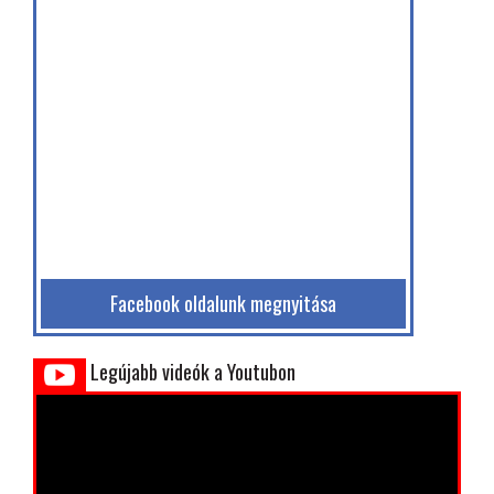
Facebook oldalunk megnyitása
Legújabb videók a Youtubon