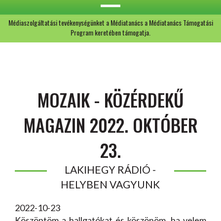
Médiaszolgáltatási tevékenységünket a Médiatanács a Médiatanács Támogatási
Program keretében támogatja.
MOZAIK - KÖZÉRDEKŰ
MAGAZIN 2022. OKTÓBER
23.
LAKIHEGY RÁDIÓ -
HELYBEN VAGYUNK
2022-10-23
Köszöntöm a hallgatókat és köszönöm, ha velem