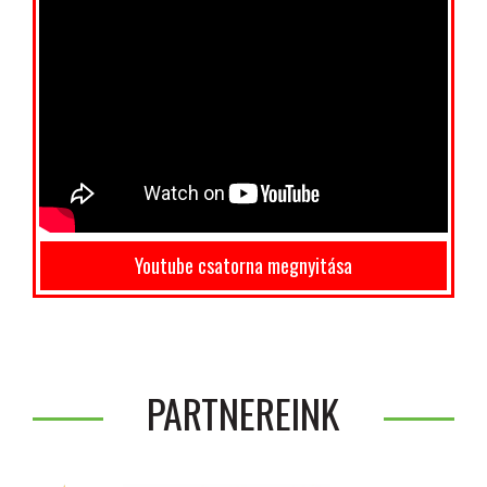
Youtube csatorna megnyitása
PARTNEREINK