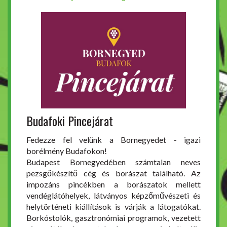
Budafoki Pincejárat
Fedezze fel velünk a Bornegyedet - igazi
borélmény Budafokon!
Budapest Bornegyedében számtalan neves
pezsgőkészítő cég és borászat található. Az
impozáns pincékben a borászatok mellett
vendéglátóhelyek, látványos képzőművészeti és
helytörténeti kiállítások is várják a látogatókat.
Borkóstolók, gasztronómiai programok, vezetett