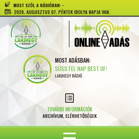
-
MOST SZÓL A RÁDIÓBAN:
2026. AUGUSZTUS 07. PÉNTEK IBOLYA NAPJA VAN.
MOST ADÁSBAN:
SÜSS FEL NAP BEST OF!
LAKIHEGY RÁDIÓ
TOVÁBBI INFORMÁCIÓK
ARCHÍVUM, ELÉRHETŐSÉGEK