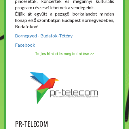
pinceséták, koncertek és megannyi kulturális
program részesei lehetnek a vendégeink.
Éljük át együtt a pezsgő borkalandot minden
hónap első szombatján Budapest Bornegyedében,
Budafokon!
Bornegyed - Budafok-Tétény
Facebook
Teljes hirdetés megtekintése >>
PR-TELECOM