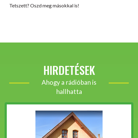
Tetszett? Oszd meg másokkal is!
HIRDETÉSEK
Ahogy a rádióban is
hallhatta