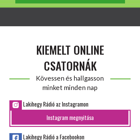
KIEMELT ONLINE
CSATORNÁK
Kövessen és hallgasson
minket minden nap
Lakihegy Rádió az Instagramon
Instagram megnyitása
Lakihegy Rádió a Facebookon