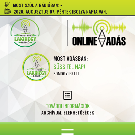
-
MOST SZÓL A RÁDIÓBAN:
2026. AUGUSZTUS 07. PÉNTEK IBOLYA NAPJA VAN.
MOST ADÁSBAN:
SÜSS FEL NAP!
SOMOGYI BETTI
TOVÁBBI INFORMÁCIÓK
ARCHÍVUM, ELÉRHETŐSÉGEK