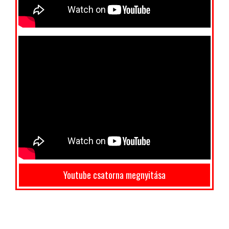
Youtube csatorna megnyitása