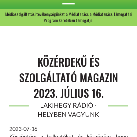
Médiaszolgáltatási tevékenységünket a Médiatanács a Médiatanács Támogatási
Program keretében támogatja.
KÖZÉRDEKŰ ÉS
SZOLGÁLTATÓ MAGAZIN
2023. JÚLIUS 16.
LAKIHEGY RÁDIÓ -
HELYBEN VAGYUNK
2023-07-16
Köszöntöm a hallgatókat és köszönöm, hogy