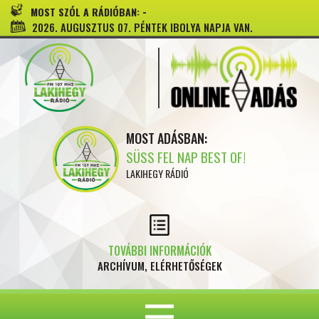
-
MOST SZÓL A RÁDIÓBAN:
2026. AUGUSZTUS 07. PÉNTEK IBOLYA NAPJA VAN.
MOST ADÁSBAN:
SÜSS FEL NAP BEST OF!
LAKIHEGY RÁDIÓ
TOVÁBBI INFORMÁCIÓK
ARCHÍVUM, ELÉRHETŐSÉGEK