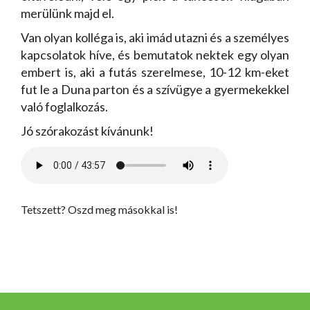
merülünk majd el.
Van olyan kolléga is, aki imád utazni és a személyes
kapcsolatok híve, és bemutatok nektek egy olyan
embert is, aki a futás szerelmese, 10-12 km-eket
fut le a Duna parton és a szívügye a gyermekekkel
való foglalkozás.
Jó szórakozást kívánunk!
Tetszett? Oszd meg másokkal is!