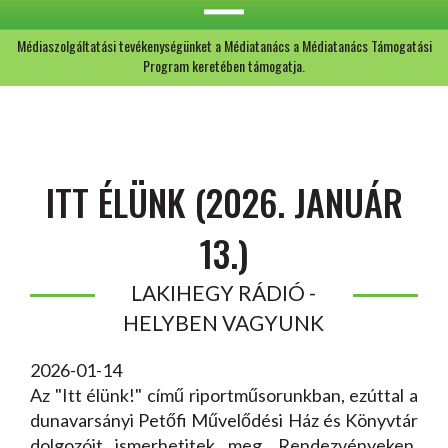
Médiaszolgáltatási tevékenységünket a Médiatanács a Médiatanács Támogatási
Program keretében támogatja.
ITT ÉLÜNK (2026. JANUÁR
13.)
LAKIHEGY RÁDIÓ -
HELYBEN VAGYUNK
2026-01-14
Az "Itt élünk!" című riportműsorunkban, ezúttal a
dunavarsányi Petőfi Művelődési Ház és Könyvtár
dolgozóit ismerhetitek meg. Rendezvényeken,