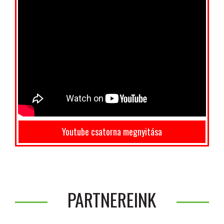
Youtube csatorna megnyitása
PARTNEREINK