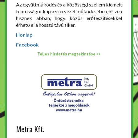
Az együttműködés és a közösségi szellem kiemelt
fontosságot kap a szervezet működésében, hiszen
hisznek abban, hogy közös erőfeszítésekkel
érhető el a hosszú távú siker.
Honlap
Facebook
Teljes hirdetés megtekintése >>
Metra Kft.