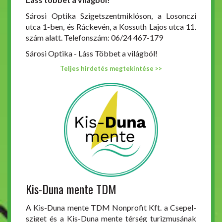
Sárosi Optika Szigetszentmiklóson, a Losonczi
utca 1-ben, és Ráckevén, a Kossuth Lajos utca 11.
szám alatt. Telefonszám: 06/24 467-179
Sárosi Optika - Láss Többet a világból!
Teljes hirdetés megtekintése >>
Kis-Duna mente TDM
A Kis-Duna mente TDM Nonprofit Kft. a Csepel-
sziget és a Kis-Duna mente térség turizmusának