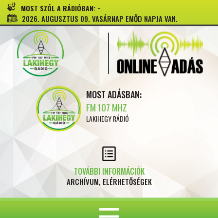
-
MOST SZÓL A RÁDIÓBAN:
2026. AUGUSZTUS 09. VASÁRNAP EMŐD NAPJA VAN.
MOST ADÁSBAN:
FM 107 MHZ
LAKIHEGY RÁDIÓ
TOVÁBBI INFORMÁCIÓK
ARCHÍVUM, ELÉRHETŐSÉGEK