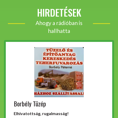
HIRDETÉSEK
Ahogy a rádióban is
hallhatta
Borbély Tüzép
Elhivatottság, rugalmasság!