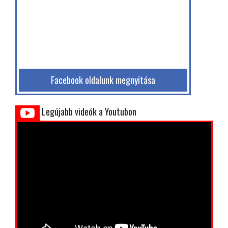
Facebook oldalunk megnyitása
Legújabb videók a Youtubon