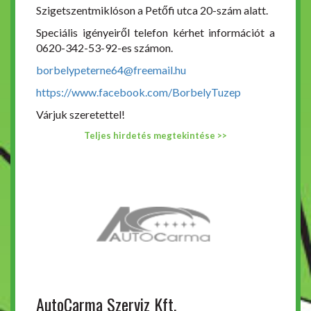
Szigetszentmiklóson a Petőfi utca 20-szám alatt.
Speciális igényeiről telefon kérhet információt a
0620-342-53-92-es számon.
borbelypeterne64@freemail.hu
https://www.facebook.com/BorbelyTuzep
Várjuk szeretettel!
Teljes hirdetés megtekintése >>
AutoCarma Szerviz Kft.