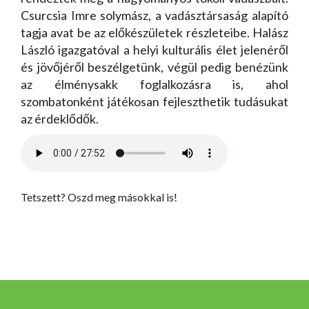
Csurcsia Imre solymász, a vadásztársaság alapító
tagja avat be az előkészületek részleteibe. Halász
László igazgatóval a helyi kulturális élet jelenéről
és jövőjéről beszélgetünk, végül pedig benézünk
az élménysakk foglalkozásra is, ahol
szombatonként játékosan fejleszthetik tudásukat
az érdeklődők.
Tetszett? Oszd meg másokkal is!