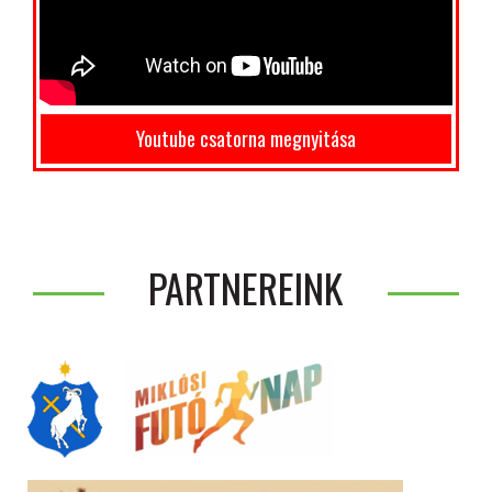
Youtube csatorna megnyitása
PARTNEREINK