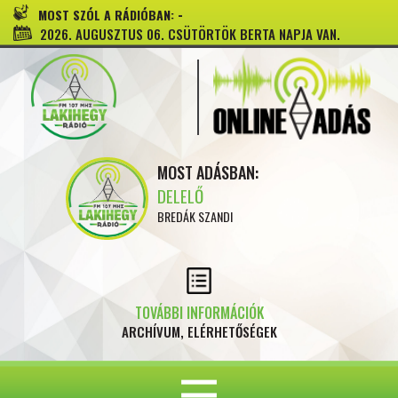
-
MOST SZÓL A RÁDIÓBAN:
2026. AUGUSZTUS 06. CSÜTÖRTÖK BERTA NAPJA VAN.
MOST ADÁSBAN:
DELELŐ
BREDÁK SZANDI
TOVÁBBI INFORMÁCIÓK
ARCHÍVUM, ELÉRHETŐSÉGEK