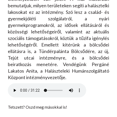
bemutatjuk, milyen területeken segíti a halásztelki
lakosokat ez az intézmény. Szó lesz a család- és
gyermekjóléti szolgálatról, a nyári
gyermekprogramokról, az idősek ellátásáról és
közösségi lehetőségeiről, valamint az aktuális
szociális támogatásokról, köztük a tűzifa igénylés
lehetőségéről. Emellett kitérünk a bölcsődei
ellátásra is, a Tündérpalánta Bölcsődére, az új,
Tejút utcai intézményre, és a bölcsődei
beiratkozás menetére. Vendégünk Pergáné
Lakatos Anita, a Halászteleki Humánszolgáltató
Központ intézményvezetője.
Tetszett? Oszd meg másokkal is!