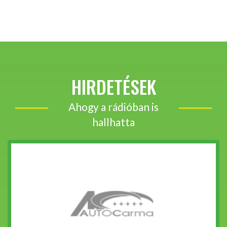
HIRDETÉSEK
Ahogy a rádióban is
hallhatta