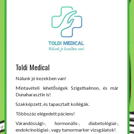
Toldi Medical
Nálunk jó kezekben van!
Mintavételi lehetőségek Szigethalmon, és már
Dunaharasztin is!
Szakképzett, és tapasztalt kollégák.
Többszáz elégedett páciens!
Várandóssági-, hormonális-, diabetológiai-,
endokrinológiai-, vagy tumormarker vizsgálatok!