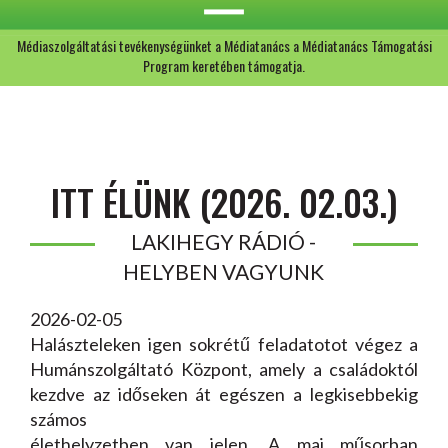
Médiaszolgáltatási tevékenységünket a Médiatanács a Médiatanács Támogatási
Program keretében támogatja.
ITT ÉLÜNK (2026. 02.03.)
LAKIHEGY RÁDIÓ -
HELYBEN VAGYUNK
2026-02-05
Halászteleken igen sokrétű feladatotot végez a
Humánszolgáltató Központ, amely a családoktól
kezdve az időseken át egészen a legkisebbekig
számos
élethelyzetben van jelen. A mai műsorban