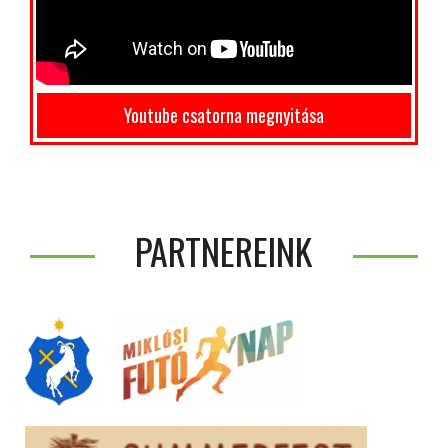
Youtube csatorna megnyitása
PARTNEREINK