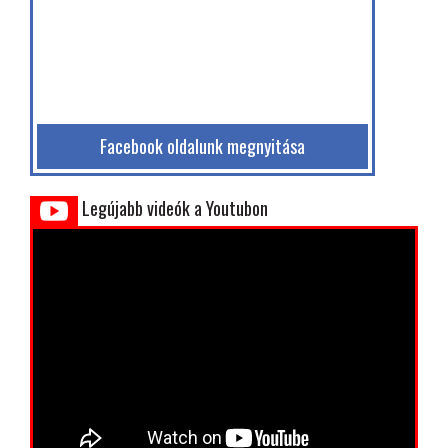
Facebook oldalunk megnyitása
Legújabb videók a Youtubon