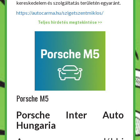
kereskedelem és szolgáltatás területén egyaránt.
https://autocarma.hu/szigetszentmiklos/
Teljes hirdetés megtekintése >>
Porsche M5
Porsche Inter Auto
Hungaria