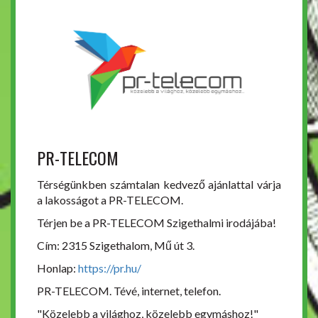
PR-TELECOM
Térségünkben számtalan kedvező ajánlattal várja
a lakosságot a PR-TELECOM.
Térjen be a PR-TELECOM Szigethalmi irodájába!
Cím: 2315 Szigethalom, Mű út 3.
Honlap:
https://pr.hu/
PR-TELECOM. Tévé, internet, telefon.
"Közelebb a világhoz, közelebb egymáshoz!"