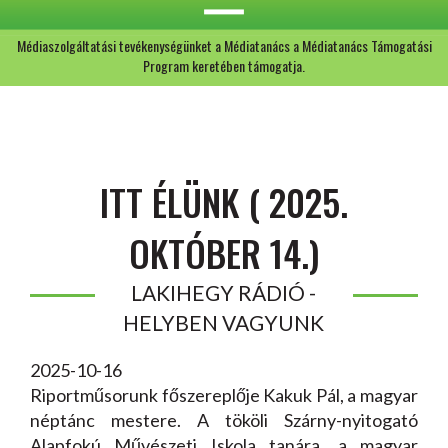
Médiaszolgáltatási tevékenységünket a Médiatanács a Médiatanács Támogatási
Program keretében támogatja.
ITT ÉLÜNK ( 2025.
OKTÓBER 14.)
LAKIHEGY RÁDIÓ -
HELYBEN VAGYUNK
2025-10-16
Riportműsorunk főszereplője Kakuk Pál, a magyar
néptánc mestere. A tököli Szárny-nyitogató
Alapfokú Művészeti Iskola tanára, a magyar