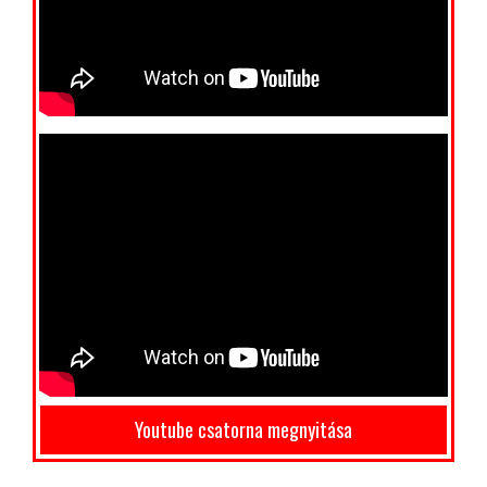
Youtube csatorna megnyitása