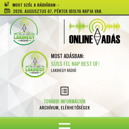
-
MOST SZÓL A RÁDIÓBAN:
2026. AUGUSZTUS 07. PÉNTEK IBOLYA NAPJA VAN.
MOST ADÁSBAN:
SÜSS FEL NAP BEST OF!
LAKIHEGY RÁDIÓ
TOVÁBBI INFORMÁCIÓK
ARCHÍVUM, ELÉRHETŐSÉGEK