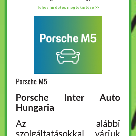
Teljes hirdetés megtekintése >>
Porsche M5
Porsche Inter Auto
Hungaria
Az alábbi
szolgáltatásokkal várjuk