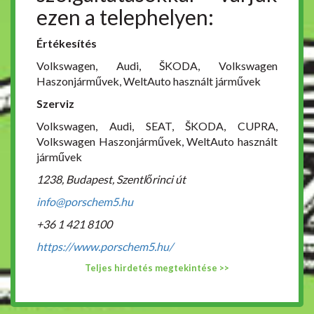
ezen a telephelyen:
Értékesítés
Volkswagen, Audi, ŠKODA, Volkswagen
Haszonjárművek, WeltAuto használt járművek
Szerviz
Volkswagen, Audi, SEAT, ŠKODA, CUPRA,
Volkswagen Haszonjárművek, WeltAuto használt
járművek
1238, Budapest, Szentlőrinci út
info@porschem5.hu
+36 1 421 8100
https://www.porschem5.hu/
Teljes hirdetés megtekintése >>