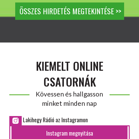
ÖSSZES HIRDETÉS MEGTEKINTÉSE >>
KIEMELT ONLINE
CSATORNÁK
Kövessen és hallgasson
minket minden nap
Lakihegy Rádió az Instagramon
Instagram megnyitása