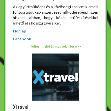
Az együttműködés és a közösségi szellem kiemelt
fontosságot kap a szervezet működésében, hiszen
hisznek abban, hogy közös erőfeszítésekkel
érhető el a hosszú távú siker.
Honlap
Facebook
Teljes hirdetés megtekintése >>
Xtravel