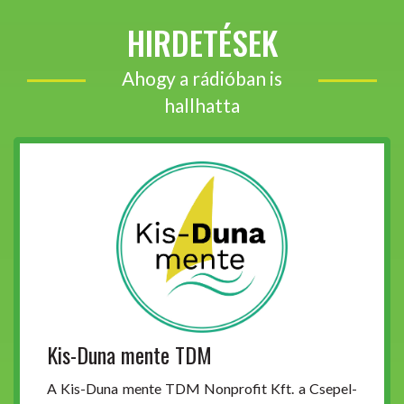
HIRDETÉSEK
Ahogy a rádióban is
hallhatta
Kis-Duna mente TDM
A Kis-Duna mente TDM Nonprofit Kft. a Csepel-