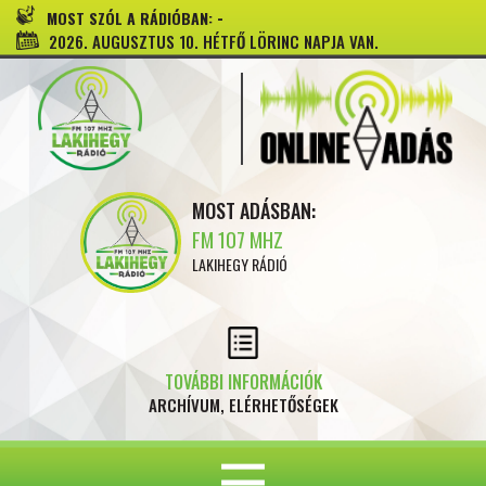
-
MOST SZÓL A RÁDIÓBAN:
2026. AUGUSZTUS 10. HÉTFŐ LÖRINC NAPJA VAN.
MOST ADÁSBAN:
FM 107 MHZ
LAKIHEGY RÁDIÓ
TOVÁBBI INFORMÁCIÓK
ARCHÍVUM, ELÉRHETŐSÉGEK