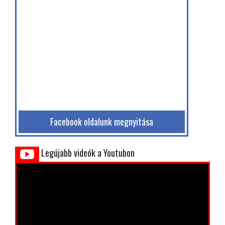
Facebook oldalunk megnyitása
Legújabb videók a Youtubon