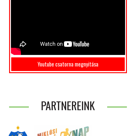
Youtube csatorna megnyitása
PARTNEREINK