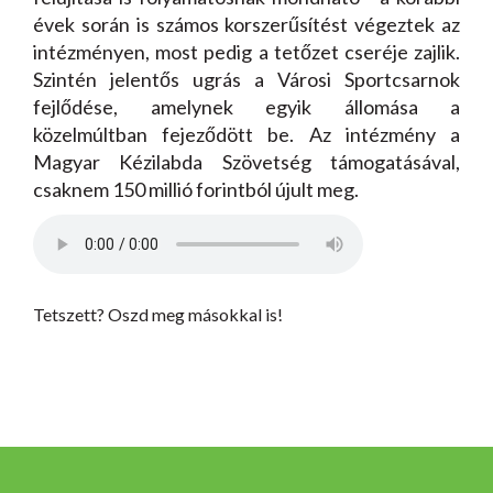
évek során is számos korszerűsítést végeztek az
intézményen, most pedig a tetőzet cseréje zajlik.
Szintén jelentős ugrás a Városi Sportcsarnok
fejlődése, amelynek egyik állomása a
közelmúltban fejeződött be. Az intézmény a
Magyar Kézilabda Szövetség támogatásával,
csaknem 150 millió forintból újult meg.
Tetszett? Oszd meg másokkal is!