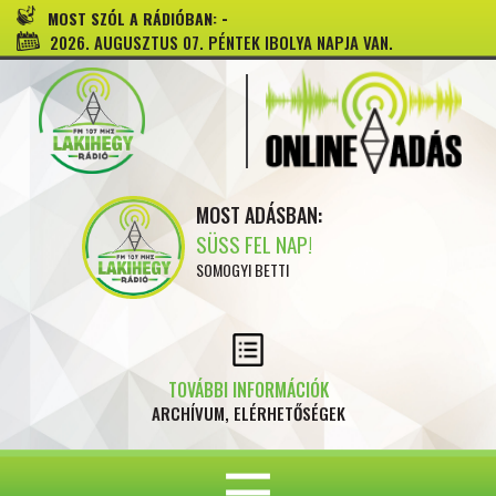
-
MOST SZÓL A RÁDIÓBAN:
2026. AUGUSZTUS 07. PÉNTEK IBOLYA NAPJA VAN.
MOST ADÁSBAN:
SÜSS FEL NAP!
SOMOGYI BETTI
TOVÁBBI INFORMÁCIÓK
ARCHÍVUM, ELÉRHETŐSÉGEK