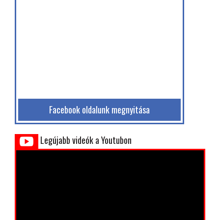
Facebook oldalunk megnyitása
Legújabb videók a Youtubon