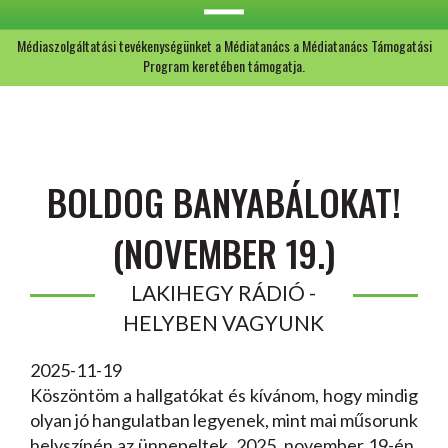
Médiaszolgáltatási tevékenységünket a Médiatanács a Médiatanács Támogatási
Program keretében támogatja.
BOLDOG BANYABÁLOKAT!
(NOVEMBER 19.)
LAKIHEGY RÁDIÓ -
HELYBEN VAGYUNK
2025-11-19
Köszöntöm a hallgatókat és kívánom, hogy mindig
olyan jó hangulatban legyenek, mint mai műsorunk
helyszínén az ünnepeltek. 2025. november 19-én,