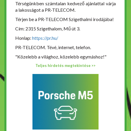
Térségünkben számtalan kedvező ajánlattal várja
a lakosságot a PR-TELECOM.
Térjen be a PR-TELECOM Szigethalmi irodájába!
Cím: 2315 Szigethalom, Mű út 3.
Honlap:
https://pr.hu/
PR-TELECOM. Tévé, internet, telefon.
"Közelebb a világhoz, közelebb egymáshoz!"
Teljes hirdetés megtekintése >>