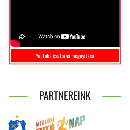
Youtube csatorna megnyitása
PARTNEREINK