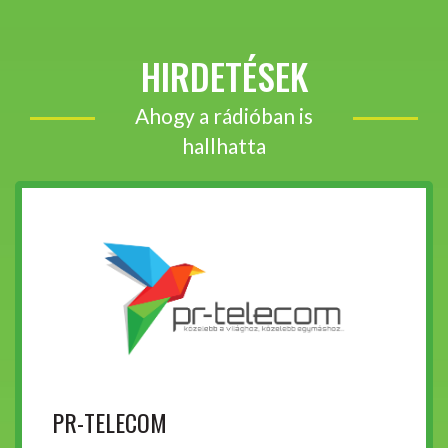
HIRDETÉSEK
Ahogy a rádióban is
hallhatta
PR-TELECOM