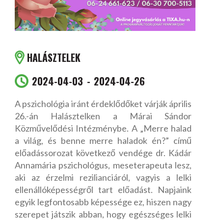
HALÁSZTELEK
2024-04-03
2024-04-26
A pszichológia iránt érdeklődőket várják április
26.-án Halásztelken a Márai Sándor
Közművelődési Intézménybe. A „Merre halad
a világ, és benne merre haladok én?” című
előadássorozat következő vendége dr. Kádár
Annamária pszichológus, meseterapeuta lesz,
aki az érzelmi rezilianciáról, vagyis a lelki
ellenállóképességről tart előadást. Napjaink
egyik legfontosabb képessége ez, hiszen nagy
szerepet játszik abban, hogy egészséges lelki