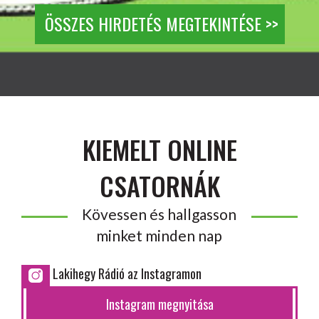
ÖSSZES HIRDETÉS MEGTEKINTÉSE >>
KIEMELT ONLINE
CSATORNÁK
Kövessen és hallgasson
minket minden nap
Lakihegy Rádió az Instagramon
Instagram megnyitása