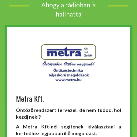
Ahogy a rádióban is
hallhatta
Metra Kft.
Öntözőrendszert tervezel, de nem tudod, hol
kezdj neki?
A Metra Kft-nél segítenek kiválasztani a
kertedhez legjobban illő megoldást.