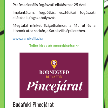
Professzionális fogászati ellátás már 25 éve!
Implantátum, fogpótlás, esztétikai fogászati
ellátások, fogszabályozás.
Megtalál minket Szigethalmon, a Mű út és a
Homok utca sarkán, a Sarokvilla épületében.
www.sarokvilla.hu
Teljes hirdetés megtekintése >>
Budafoki Pincejárat