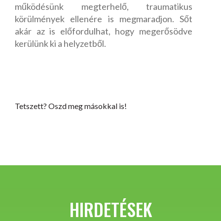
működésünk megterhelő, traumatikus
körülmények ellenére is megmaradjon. Sőt
akár az is előfordulhat, hogy megerősödve
kerülünk ki a helyzetből.
Tetszett? Oszd meg másokkal is!
HIRDETÉSEK