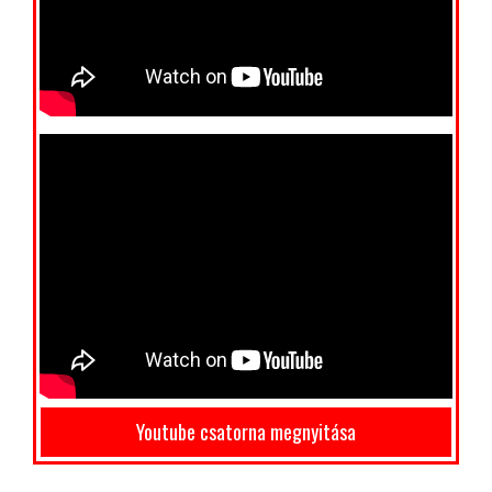
Youtube csatorna megnyitása