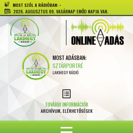
-
MOST SZÓL A RÁDIÓBAN:
2026. AUGUSZTUS 09. VASÁRNAP EMŐD NAPJA VAN.
MOST ADÁSBAN:
SZTÁRPORTRÉ
LAKIHEGY RÁDIÓ
TOVÁBBI INFORMÁCIÓK
ARCHÍVUM, ELÉRHETŐSÉGEK