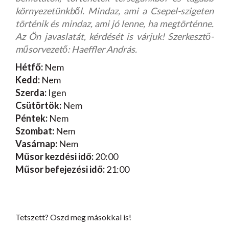
környezetünkből. Mindaz, ami a Csepel-szigeten
történik és mindaz, ami jó lenne, ha megtörténne.
Az Ön javaslatát, kérdését is várjuk! Szerkesztő-
műsorvezető: Haeffler András.
Hétfő:
Nem
Kedd:
Nem
Szerda:
Igen
Csütörtök:
Nem
Péntek:
Nem
Szombat:
Nem
Vasárnap:
Nem
Műsor kezdési idő:
20:00
Műsor befejezési idő:
21:00
Tetszett? Oszd meg másokkal is!