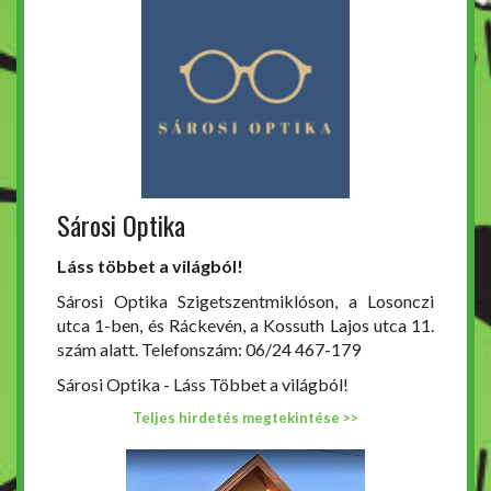
Sárosi Optika
Láss többet a világból!
Sárosi Optika Szigetszentmiklóson, a Losonczi
utca 1-ben, és Ráckevén, a Kossuth Lajos utca 11.
szám alatt. Telefonszám: 06/24 467-179
Sárosi Optika - Láss Többet a világból!
Teljes hirdetés megtekintése >>