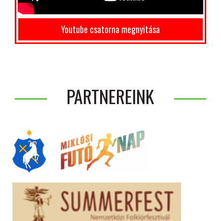
Youtube csatorna megnyitása
PARTNEREINK