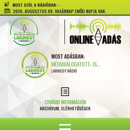
-
MOST SZÓL A RÁDIÓBAN:
2026. AUGUSZTUS 09. VASÁRNAP EMŐD NAPJA VAN.
MOST ADÁSBAN:
MÉDIAVÁLOGATOTT- IS...
LAKIHEGY RÁDIÓ
TOVÁBBI INFORMÁCIÓK
ARCHÍVUM, ELÉRHETŐSÉGEK