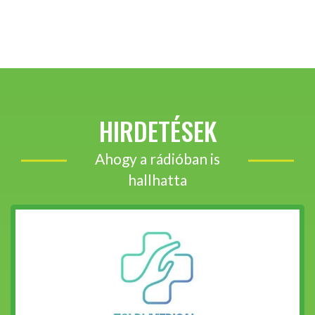
HIRDETÉSEK
Ahogy a rádióban is
hallhatta