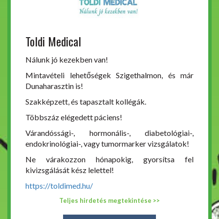
Toldi Medical
Nálunk jó kezekben van!
Mintavételi lehetőségek Szigethalmon, és már
Dunaharasztin is!
Szakképzett, és tapasztalt kollégák.
Többszáz elégedett páciens!
Várandóssági-, hormonális-, diabetológiai-,
endokrinológiai-, vagy tumormarker vizsgálatok!
Ne várakozzon hónapokig, gyorsítsa fel
kivizsgálását kész lelettel!
https://toldimed.hu/
Teljes hirdetés megtekintése >>