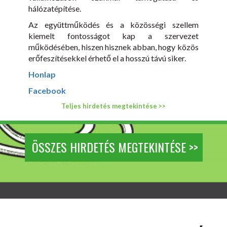
hálózatépítése.
Az együttműködés és a közösségi szellem
kiemelt fontosságot kap a szervezet
működésében, hiszen hisznek abban, hogy közös
erőfeszítésekkel érhető el a hosszú távú siker.
Honlap
Facebook
Teljes hirdetés megtekintése >>
ÖSSZES HIRDETÉS MEGTEKINTÉSE >>