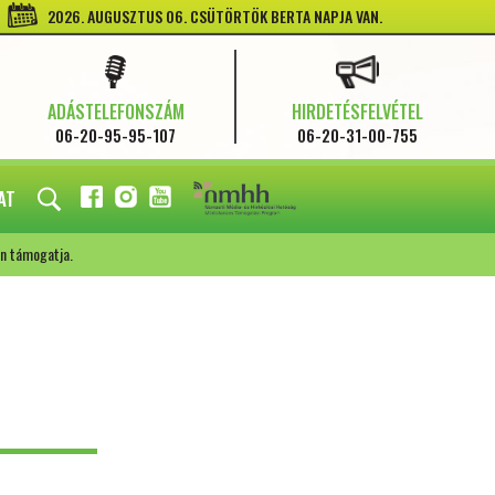
2026. AUGUSZTUS 06. CSÜTÖRTÖK BERTA NAPJA VAN.
ADÁSTELEFONSZÁM
HIRDETÉSFELVÉTEL
06-20-95-95-107
06-20-31-00-755
AT
FACEBOOK
INSTAGRAM
YOUTUBE
n támogatja.