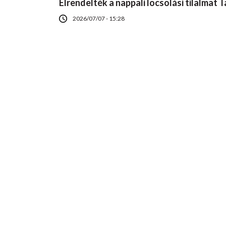
Elrendelték a nappali locsolási tilalmat
2026/07/07 - 15:28