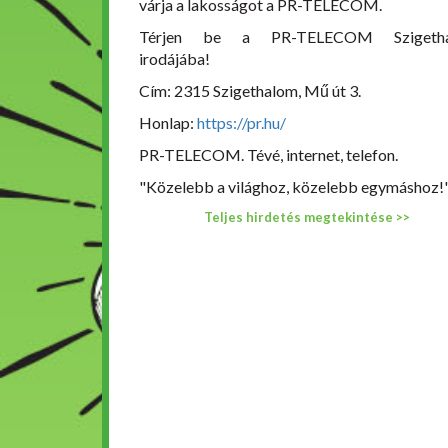
várja a lakosságot a PR-TELECOM.
Térjen be a PR-TELECOM Szigetha
irodájába!
Cím: 2315 Szigethalom, Mű út 3.
Honlap:
https://pr.hu/
PR-TELECOM. Tévé, internet, telefon.
"Közelebb a világhoz, közelebb egymáshoz!
Teljes hirdetés megtekintése >>