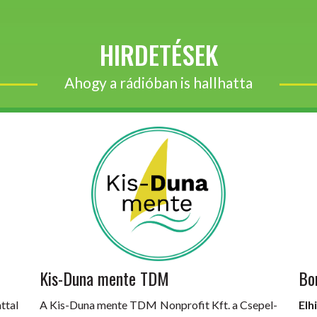
HIRDETÉSEK
Ahogy a rádióban is hallhatta
Kis-Duna mente TDM
Bo
ttal
A Kis-Duna mente TDM Nonprofit Kft. a Csepel-
Elh