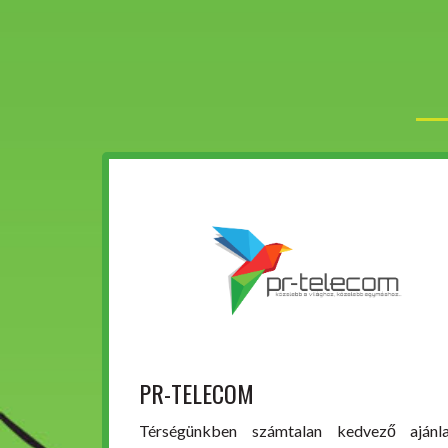
PR-TELECOM
Térségünkben számtalan kedvező ajánla