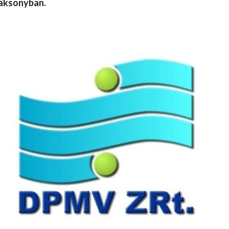
 Taksonyban.