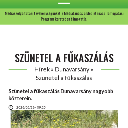
Médiaszolgáltatási tevékenységünket a Médiatanács a Médiatanács Támogatási
Program keretében támogatja.
SZÜNETEL A FŰKASZÁLÁS
Hírek » Dunavarsány »
Szünetel a fűkaszálás
Szünetel a fűkaszálás Dunavarsány nagyobb
közterein.
2026/05/28 - 09:25