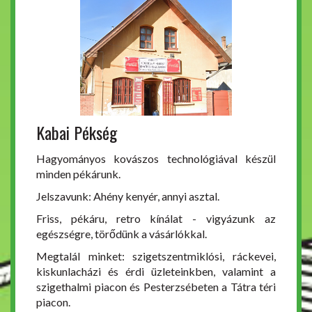
Kabai Pékség
Hagyományos kovászos technológiával készül
minden pékárunk.
Jelszavunk: Ahény kenyér, annyi asztal.
Friss, pékáru, retro kínálat - vigyázunk az
egészségre, törődünk a vásárlókkal.
Megtalál minket: szigetszentmiklósi, ráckevei,
kiskunlacházi és érdi üzleteinkben, valamint a
szigethalmi piacon és Pesterzsébeten a Tátra téri
piacon.