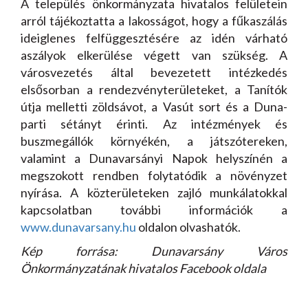
A település önkormányzata hivatalos felületein
arról tájékoztatta a lakosságot, hogy a fűkaszálás
ideiglenes felfüggesztésére az idén várható
aszályok elkerülése végett van szükség. A
városvezetés által bevezetett intézkedés
elsősorban a rendezvényterületeket, a Tanítók
útja melletti zöldsávot, a Vasút sort és a Duna-
parti sétányt érinti. Az intézmények és
buszmegállók környékén, a játszótereken,
valamint a Dunavarsányi Napok helyszínén a
megszokott rendben folytatódik a növényzet
nyírása. A közterületeken zajló munkálatokkal
kapcsolatban további információk a
www.dunavarsany.hu
oldalon olvashatók.
Kép forrása: Dunavarsány Város
Önkormányzatának hivatalos Facebook oldala