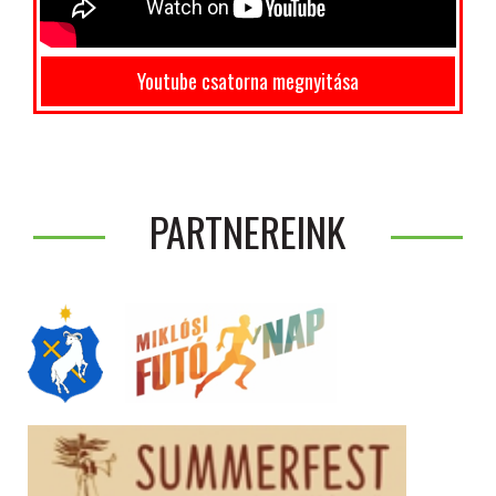
Youtube csatorna megnyitása
PARTNEREINK