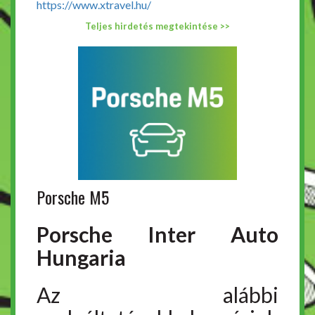
https://www.xtravel.hu/
Teljes hirdetés megtekintése >>
Porsche M5
Porsche Inter Auto
Hungaria
Az alábbi