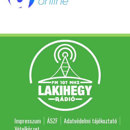
Impresszum
ÁSZF
Adatvédelmi tájékoztató
Vételkörzet