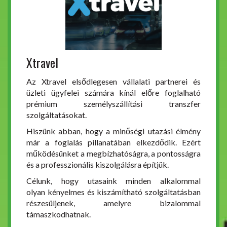
Xtravel
Az Xtravel elsődlegesen vállalati partnerei és
üzleti ügyfelei számára kínál előre foglalható
prémium személyszállítási transzfer
szolgáltatásokat.
Hiszünk abban, hogy a minőségi utazási élmény
már a foglalás pillanatában elkezdődik. Ezért
működésünket a megbízhatóságra, a pontosságra
és a professzionális kiszolgálásra építjük.
Célunk, hogy utasaink minden alkalommal
olyan kényelmes és kiszámítható szolgáltatásban
részesüljenek, amelyre bizalommal
támaszkodhatnak.