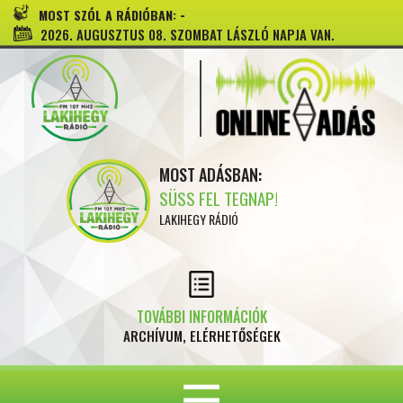
-
MOST SZÓL A RÁDIÓBAN:
2026. AUGUSZTUS 08. SZOMBAT LÁSZLÓ NAPJA VAN.
MOST ADÁSBAN:
SÜSS FEL TEGNAP!
LAKIHEGY RÁDIÓ
TOVÁBBI INFORMÁCIÓK
ARCHÍVUM, ELÉRHETŐSÉGEK