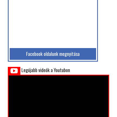
Facebook oldalunk megnyitása
Legújabb videók a Youtubon