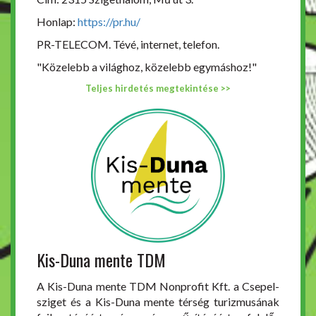
Honlap:
https://pr.hu/
PR-TELECOM. Tévé, internet, telefon.
"Közelebb a világhoz, közelebb egymáshoz!"
Teljes hirdetés megtekintése >>
Kis-Duna mente TDM
A Kis-Duna mente TDM Nonprofit Kft. a Csepel-
sziget és a Kis-Duna mente térség turizmusának