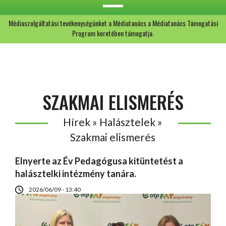
Médiaszolgáltatási tevékenységünket a Médiatanács a Médiatanács Támogatási
Program keretében támogatja.
SZAKMAI ELISMERÉS
Hírek » Halásztelek »
Szakmai elismerés
Elnyerte az Év Pedagógusa kitüntetést a
halásztelki intézmény tanára.
2026/06/09 - 13:40