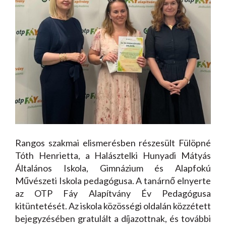
Rangos szakmai elismerésben részesült Fülöpné
Tóth Henrietta, a Halásztelki Hunyadi Mátyás
Általános Iskola, Gimnázium és Alapfokú
Művészeti Iskola pedagógusa. A tanárnő elnyerte
az OTP Fáy Alapítvány Év Pedagógusa
kitüntetését. Az iskola közösségi oldalán közzétett
bejegyzésében gratulált a díjazottnak, és további