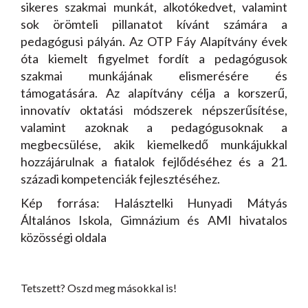
sikeres szakmai munkát, alkotókedvet, valamint
sok örömteli pillanatot kívánt számára a
pedagógusi pályán. Az OTP Fáy Alapítvány évek
óta kiemelt figyelmet fordít a pedagógusok
szakmai munkájának elismerésére és
támogatására. Az alapítvány célja a korszerű,
innovatív oktatási módszerek népszerűsítése,
valamint azoknak a pedagógusoknak a
megbecsülése, akik kiemelkedő munkájukkal
hozzájárulnak a fiatalok fejlődéséhez és a 21.
századi kompetenciák fejlesztéséhez.
Kép forrása: Halásztelki Hunyadi Mátyás
Általános Iskola, Gimnázium és AMI hivatalos
közösségi oldala
Tetszett? Oszd meg másokkal is!