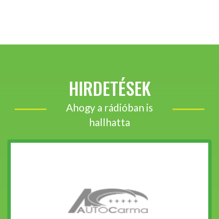
HIRDETÉSEK
Ahogy a rádióban is
hallhatta