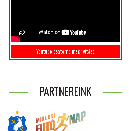
Youtube csatorna megnyitása
PARTNEREINK