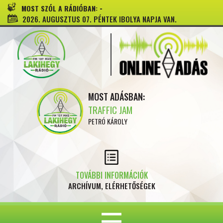
-
MOST SZÓL A RÁDIÓBAN:
2026. AUGUSZTUS 07. PÉNTEK IBOLYA NAPJA VAN.
MOST ADÁSBAN:
TRAFFIC JAM
PETRÓ KÁROLY
TOVÁBBI INFORMÁCIÓK
ARCHÍVUM, ELÉRHETŐSÉGEK