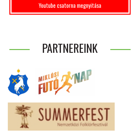
Youtube csatorna megnyitása
PARTNEREINK