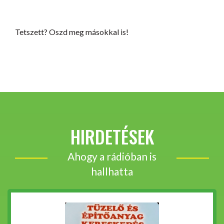
Tetszett? Oszd meg másokkal is!
HIRDETÉSEK
Ahogy a rádióban is
hallhatta