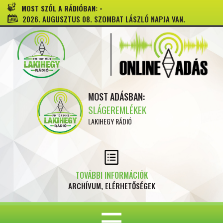
-
MOST SZÓL A RÁDIÓBAN:
2026. AUGUSZTUS 08. SZOMBAT LÁSZLÓ NAPJA VAN.
MOST ADÁSBAN:
SLÁGEREMLÉKEK
LAKIHEGY RÁDIÓ
TOVÁBBI INFORMÁCIÓK
ARCHÍVUM, ELÉRHETŐSÉGEK