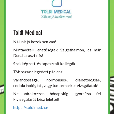
Toldi Medical
Nálunk jó kezekben van!
Mintavételi lehetőségek Szigethalmon, és már
Dunaharasztin is!
Szakképzett, és tapasztalt kollégák.
Többszáz elégedett páciens!
Várandóssági-, hormonális-, diabetológiai-,
endokrinológiai-, vagy tumormarker vizsgálatok!
Ne várakozzon hónapokig, gyorsítsa fel
kivizsgálását kész lelettel!
https://toldimed.hu/