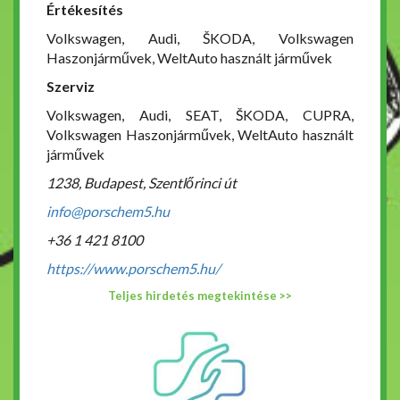
Értékesítés
Volkswagen, Audi, ŠKODA, Volkswagen
Haszonjárművek, WeltAuto használt járművek
Szerviz
Volkswagen, Audi, SEAT, ŠKODA, CUPRA,
Volkswagen Haszonjárművek, WeltAuto használt
járművek
1238, Budapest, Szentlőrinci út
info@porschem5.hu
+36 1 421 8100
https://www.porschem5.hu/
Teljes hirdetés megtekintése >>