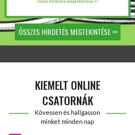
Teljes hirdetés megtekintése >>
ÖSSZES HIRDETÉS MEGTEKINTÉSE >>
KIEMELT ONLINE
CSATORNÁK
Kövessen és hallgasson
minket minden nap