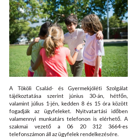
A Tököli Család- és Gyermekjóléti Szolgálat
tájékoztatása szerint június 30-án, hétfőn,
valamint július 1-jén, kedden 8 és 15 óra között
fogadják az ügyfeleket. Nyitvatartási időben
valamennyi munkatárs telefonon is elérhető. A
szakmai vezető a 06 20 312 3664-es
telefonszámon áll az ügyfelek rendelkezésére.